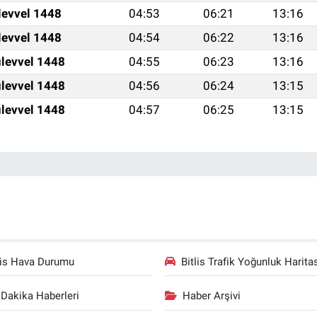
levvel 1448
04:53
06:21
13:16
levvel 1448
04:54
06:22
13:16
levvel 1448
04:55
06:23
13:16
levvel 1448
04:56
06:24
13:15
levvel 1448
04:57
06:25
13:15
lis Hava Durumu
Bitlis Trafik Yoğunluk Harita
Dakika Haberleri
Haber Arşivi