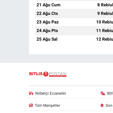
21 Ağu Cum
8 Rebiu
22 Ağu Cts
9 Rebiu
23 Ağu Paz
10 Rebiu
24 Ağu Pts
11 Rebiu
25 Ağu Sal
12 Rebiu
Nöbetçi Eczaneler
Bit
Tüm Manşetler
Son 