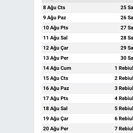
8 Ağu Cts
25 Sa
9 Ağu Paz
26 Sa
10 Ağu Pts
27 Sa
11 Ağu Sal
28 Sa
12 Ağu Çar
29 Sa
13 Ağu Per
30 Sa
14 Ağu Cum
1 Rebiu
15 Ağu Cts
2 Rebiu
16 Ağu Paz
3 Rebiu
17 Ağu Pts
4 Rebiu
18 Ağu Sal
5 Rebiu
19 Ağu Çar
6 Rebiu
20 Ağu Per
7 Rebiu