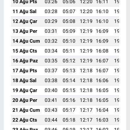
10 Ağu Pts
03:26
05:06
12:20
16:11
19:23
11 Ağu Sal
03:28
05:07
12:20
16:10
19:22
12 Ağu Çar
03:29
05:08
12:19
16:10
19:20
13 Ağu Per
03:31
05:09
12:19
16:09
19:19
14 Ağu Cum
03:32
05:10
12:19
16:09
19:18
15 Ağu Cts
03:34
05:11
12:19
16:08
19:16
16 Ağu Paz
03:35
05:12
12:19
16:07
19:15
17 Ağu Pts
03:37
05:13
12:18
16:07
19:13
18 Ağu Sal
03:38
05:14
12:18
16:06
19:12
19 Ağu Çar
03:40
05:15
12:18
16:05
19:10
20 Ağu Per
03:41
05:16
12:18
16:05
19:09
21 Ağu Cum
03:43
05:17
12:17
16:04
19:08
22 Ağu Cts
03:44
05:18
12:17
16:03
19:06
23 Ağu Paz
03:46
05:19
12:17
16:02
19:05