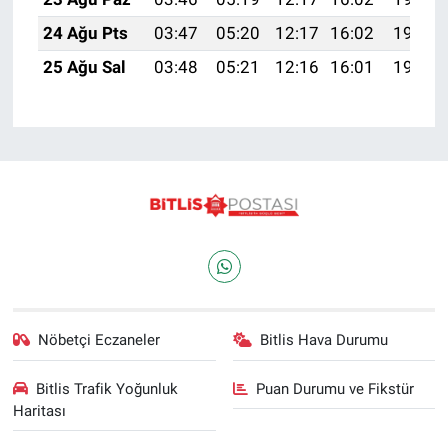
24 Ağu Pts
03:47
05:20
12:17
16:02
19:03
25 Ağu Sal
03:48
05:21
12:16
16:01
19:01
Nöbetçi Eczaneler
Bitlis Hava Durumu
Bitlis Trafik Yoğunluk
Puan Durumu ve Fikstür
Haritası