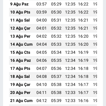
9 Ağu Paz
03:57
05:29
12:35
16:22
19:32
10 Ağu Pts
03:59
05:30
12:35
16:22
19:31
11 Ağu Sal
04:00
05:31
12:35
16:21
19:30
12 Ağu Çar
04:01
05:32
12:35
16:21
19:28
13 Ağu Per
04:02
05:32
12:35
16:20
19:27
14 Ağu Cum
04:04
05:33
12:35
16:20
19:26
15 Ağu Cts
04:05
05:34
12:34
16:19
19:25
16 Ağu Paz
04:06
05:35
12:34
16:19
19:24
17 Ağu Pts
04:07
05:36
12:34
16:18
19:22
18 Ağu Sal
04:08
05:37
12:34
16:18
19:21
19 Ağu Çar
04:10
05:38
12:34
16:17
19:20
20 Ağu Per
04:11
05:38
12:33
16:17
19:18
21 Ağu Cum
04:12
05:39
12:33
16:16
19:17