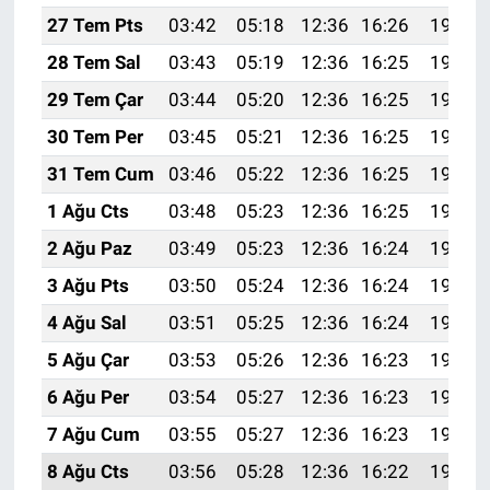
27 Tem Pts
03:42
05:18
12:36
16:26
19:44
28 Tem Sal
03:43
05:19
12:36
16:25
19:44
29 Tem Çar
03:44
05:20
12:36
16:25
19:43
30 Tem Per
03:45
05:21
12:36
16:25
19:42
31 Tem Cum
03:46
05:22
12:36
16:25
19:41
1 Ağu Cts
03:48
05:23
12:36
16:25
19:40
2 Ağu Paz
03:49
05:23
12:36
16:24
19:39
3 Ağu Pts
03:50
05:24
12:36
16:24
19:38
4 Ağu Sal
03:51
05:25
12:36
16:24
19:37
5 Ağu Çar
03:53
05:26
12:36
16:23
19:36
6 Ağu Per
03:54
05:27
12:36
16:23
19:35
7 Ağu Cum
03:55
05:27
12:36
16:23
19:34
8 Ağu Cts
03:56
05:28
12:36
16:22
19:33