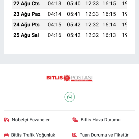
22 Ağu Cts
04:13
05:40
12:33
16:15
19:16
23 Ağu Paz
04:14
05:41
12:33
16:15
19:14
24 Ağu Pts
04:15
05:42
12:32
16:14
19:13
25 Ağu Sal
04:16
05:42
12:32
16:13
19:12
Nöbetçi Eczaneler
Bitlis Hava Durumu
Bitlis Trafik Yoğunluk
Puan Durumu ve Fikstür