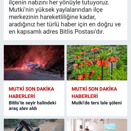
ilçenin nabzını her yönüyle tutuyoruz.
Mutki'nin yüksek yaylalarından ilçe
merkezinin hareketliliğine kadar,
aradığınız her türlü haber için en doğru ve
en kapsamlı adres Bitlis Postası'dır.
MUTKI SON DAKIKA
MUTKI SON DAKIKA
HABERLERI
HABERLERI
Bitlis’te seyir halindeki
Mutki’de ters lale şöleni
araç alev aldı