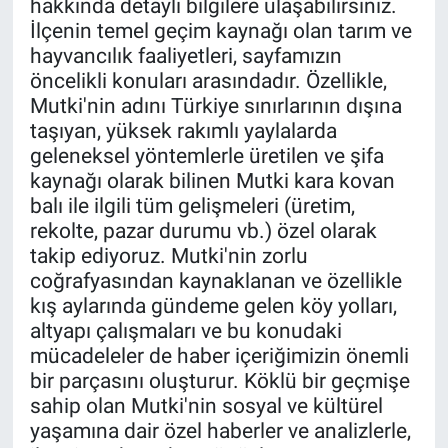
hakkında detaylı bilgilere ulaşabilirsiniz.
İlçenin temel geçim kaynağı olan tarım ve
hayvancılık faaliyetleri, sayfamızın
öncelikli konuları arasındadır. Özellikle,
Mutki'nin adını Türkiye sınırlarının dışına
taşıyan, yüksek rakımlı yaylalarda
geleneksel yöntemlerle üretilen ve şifa
kaynağı olarak bilinen Mutki kara kovan
balı ile ilgili tüm gelişmeleri (üretim,
rekolte, pazar durumu vb.) özel olarak
takip ediyoruz. Mutki'nin zorlu
coğrafyasından kaynaklanan ve özellikle
kış aylarında gündeme gelen köy yolları,
altyapı çalışmaları ve bu konudaki
mücadeleler de haber içeriğimizin önemli
bir parçasını oluşturur. Köklü bir geçmişe
sahip olan Mutki'nin sosyal ve kültürel
yaşamına dair özel haberler ve analizlerle,