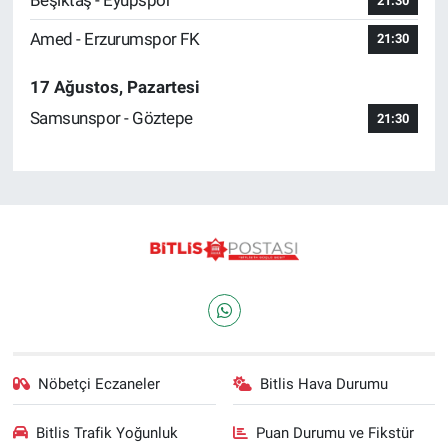
Beşiktaş - Eyüpspor
21:30
Amed - Erzurumspor FK
21:30
17 Ağustos, Pazartesi
Samsunspor - Göztepe
21:30
Nöbetçi Eczaneler
Bitlis Hava Durumu
Bitlis Trafik Yoğunluk
Puan Durumu ve Fikstür