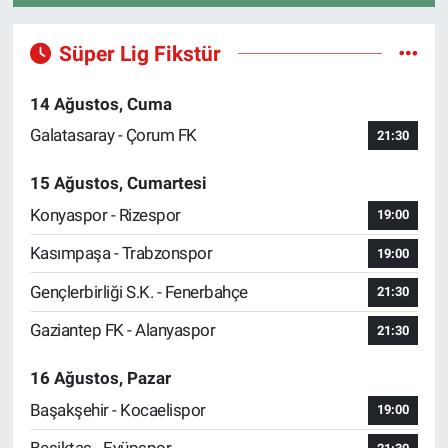
Süper Lig Fikstür
14 Ağustos, Cuma
Galatasaray - Çorum FK
21:30
15 Ağustos, Cumartesi
Konyaspor - Rizespor
19:00
Kasımpaşa - Trabzonspor
19:00
Gençlerbirliği S.K. - Fenerbahçe
21:30
Gaziantep FK - Alanyaspor
21:30
16 Ağustos, Pazar
Başakşehir - Kocaelispor
19:00