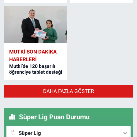
MUTKI SON DAKIKA
HABERLERI
Mutki’de 120 başarılı
öğrenciye tablet desteği
DAHA FAZLA GÖSTER
Süper Lig Puan Durumu
Süper Lig