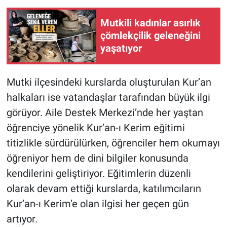
Mutkili kadınlar asırlık
çömlekçilik geleneğini
yaşatıyor
Mutki ilçesindeki kurslarda oluşturulan Kur’an
halkaları ise vatandaşlar tarafından büyük ilgi
görüyor. Aile Destek Merkezi’nde her yaştan
öğrenciye yönelik Kur’an-ı Kerim eğitimi
titizlikle sürdürülürken, öğrenciler hem okumayı
öğreniyor hem de dini bilgiler konusunda
kendilerini geliştiriyor. Eğitimlerin düzenli
olarak devam ettiği kurslarda, katılımcıların
Kur’an-ı Kerim’e olan ilgisi her geçen gün
artıyor.