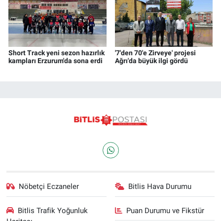
Short Track yeni sezon hazırlık
'7'den 70'e Zirveye' projesi
kampları Erzurum'da sona erdi
Ağrı'da büyük ilgi gördü
Nöbetçi Eczaneler
Bitlis Hava Durumu
Bitlis Trafik Yoğunluk
Puan Durumu ve Fikstür