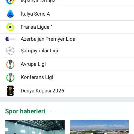
İspanya La Liga
İtalya Serie A
Fransa Ligue 1
Azerbaijan Premyer Liqa
Şampiyonlar Ligi
Avrupa Ligi
Konferans Ligi
Dünya Kupası 2026
Spor haberleri