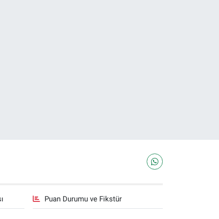
sı
Puan Durumu ve Fikstür