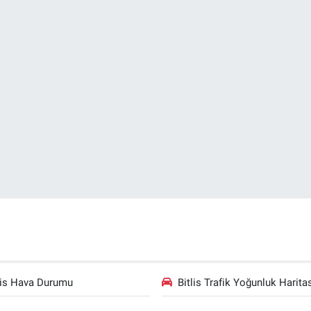
lis Hava Durumu
Bitlis Trafik Yoğunluk Harita