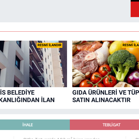
RESMİ İLANDIR
RESMİ İL
İS BELEDİYE
GIDA ÜRÜNLERİ VE TÜ
KANLIĞINDAN İLAN
SATIN ALINACAKTIR