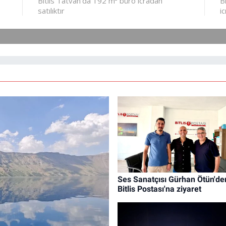
Ses Sanatçısı Gürhan Ötün'de
Bitlis Postası'na ziyaret