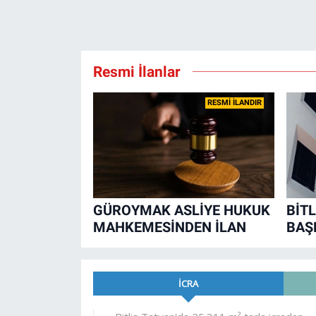
Resmi İlanlar
RESMİ İLANDIR
GÜROYMAK ASLİYE HUKUK
BİTL
MAHKEMESİNDEN İLAN
BAŞ