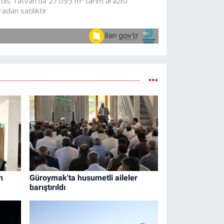
n
Güroymak'ta husumetli aileler
barıştırıldı