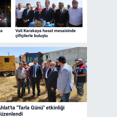
da
Vali Karakaya hasat mesaisinde
çiftçilerle buluştu
hlat'ta "Tarla Günü" etkinliği
üzenlendi