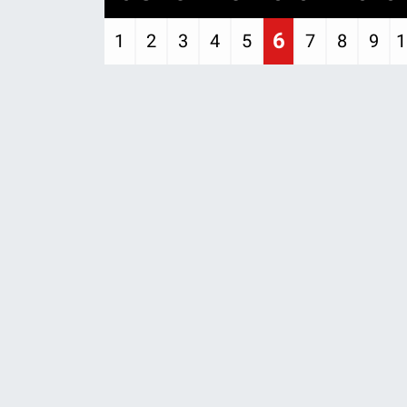
6
1
2
3
4
5
7
8
9
1