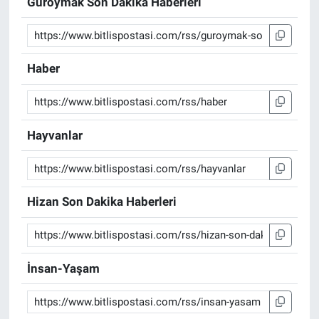
Güroymak Son Dakika Haberleri
Haber
Hayvanlar
Hizan Son Dakika Haberleri
İnsan-Yaşam