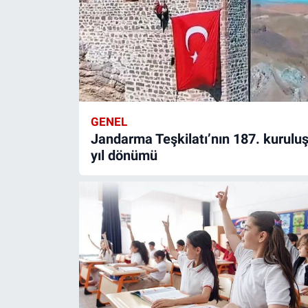
GENEL
Jandarma Teşkilatı’nın 187. kurulu
yıl dönümü