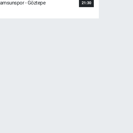
amsunspor - Göztepe
21:30