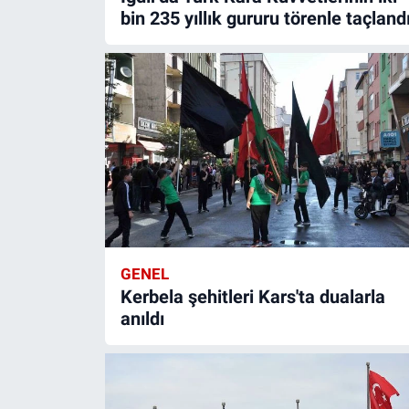
bin 235 yıllık gururu törenle taçland
GENEL
Kerbela şehitleri Kars'ta dualarla
anıldı