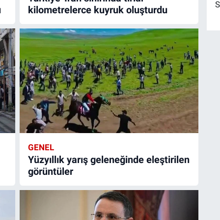
S
ı
kilometrelerce kuyruk oluşturdu
GENEL
Yüzyıllık yarış geleneğinde eleştirilen
görüntüler