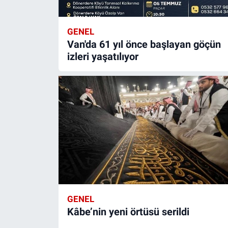
GENEL
Van'da 61 yıl önce başlayan göçün
izleri yaşatılıyor
GENEL
Kâbe’nin yeni örtüsü serildi