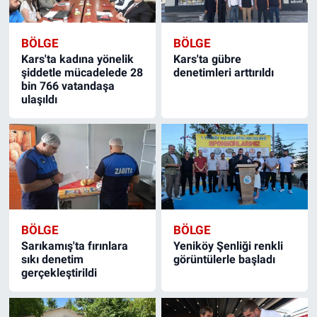
BÖLGE
BÖLGE
Kars'ta kadına yönelik
Kars'ta gübre
şiddetle mücadelede 28
denetimleri arttırıldı
bin 766 vatandaşa
ulaşıldı
BÖLGE
BÖLGE
Sarıkamış'ta fırınlara
Yeniköy Şenliği renkli
sıkı denetim
görüntülerle başladı
gerçekleştirildi