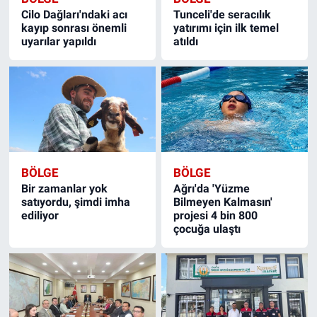
Cilo Dağları'ndaki acı
Tunceli'de seracılık
kayıp sonrası önemli
yatırımı için ilk temel
uyarılar yapıldı
atıldı
BÖLGE
BÖLGE
Bir zamanlar yok
Ağrı'da 'Yüzme
satıyordu, şimdi imha
Bilmeyen Kalmasın'
ediliyor
projesi 4 bin 800
çocuğa ulaştı