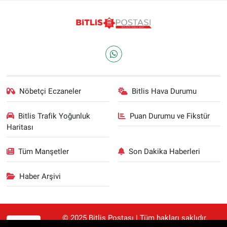
Nöbetçi Eczaneler
Bitlis Hava Durumu
Bitlis Trafik Yoğunluk
Puan Durumu ve Fikstür
Haritası
Tüm Manşetler
Son Dakika Haberleri
Haber Arşivi
© 2025 Bitlis Postası | Tüm hakları saklıdır.
RSS