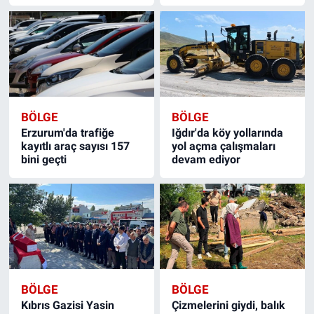
BÖLGE
BÖLGE
Erzurum'da trafiğe
Iğdır'da köy yollarında
kayıtlı araç sayısı 157
yol açma çalışmaları
bini geçti
devam ediyor
BÖLGE
BÖLGE
Kıbrıs Gazisi Yasin
Çizmelerini giydi, balık