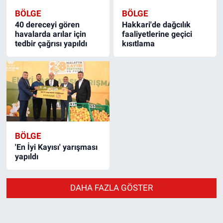
BÖLGE
BÖLGE
40 dereceyi gören
Hakkari'de dağcılık
havalarda arılar için
faaliyetlerine geçici
tedbir çağrısı yapıldı
kısıtlama
BÖLGE
'En İyi Kayısı' yarışması
yapıldı
DAHA FAZLA GÖSTER