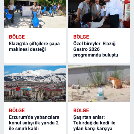
BÖLGE
BÖLGE
Elazığ'da çiftçilere çapa
Özel bireyler 'Elazığ
makinesi desteği
Gastro 2026'
programında buluştu
BÖLGE
BÖLGE
Erzurum'da yabancılara
Şaşırtan anlar:
konut satışı ilk yarıda 2
Tekirdağ’da kedi ile
ile sınırlı kaldı
yılan karşı karşıya