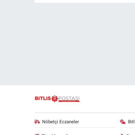
Nöbetçi Eczaneler
Bit