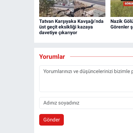
Tatvan Karşıyaka Kavşağı’nda
Nazik Gölü'
üst geçit eksikliği kazaya
Görenler 
davetiye çıkarıyor
Yorumlar
Gönder