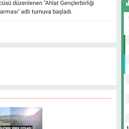
ncüsü düzenlenen "Ahlat Gençlerbirliği
arması" adlı
turnuva
başladı.