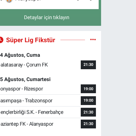
Detaylar için tıklayın
Süper Lig Fikstür
4 Ağustos, Cuma
alatasaray - Çorum FK
21:30
5 Ağustos, Cumartesi
onyaspor - Rizespor
19:00
asımpaşa - Trabzonspor
19:00
ençlerbirliği S.K. - Fenerbahçe
21:30
aziantep FK - Alanyaspor
21:30