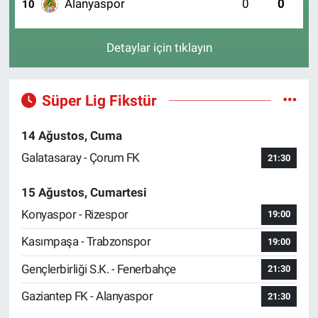
Alanyaspor
0
0
10
Detaylar için tıklayın
Süper Lig Fikstür
14 Ağustos, Cuma
Galatasaray - Çorum FK
21:30
15 Ağustos, Cumartesi
Konyaspor - Rizespor
19:00
Kasımpaşa - Trabzonspor
19:00
Gençlerbirliği S.K. - Fenerbahçe
21:30
Gaziantep FK - Alanyaspor
21:30