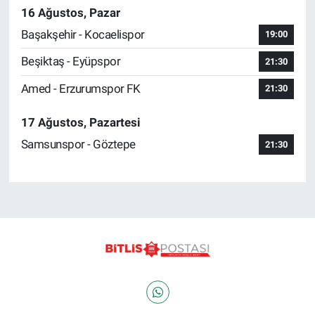
16 Ağustos, Pazar
Başakşehir - Kocaelispor
19:00
Beşiktaş - Eyüpspor
21:30
Amed - Erzurumspor FK
21:30
17 Ağustos, Pazartesi
Samsunspor - Göztepe
21:30