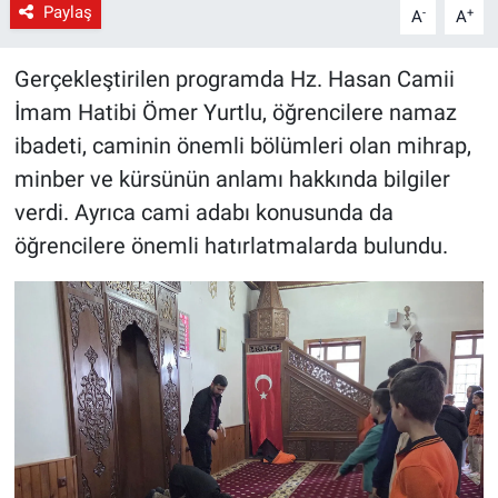
Paylaş
-
+
A
A
Gerçekleştirilen programda Hz. Hasan Camii
İmam Hatibi Ömer Yurtlu, öğrencilere namaz
ibadeti, caminin önemli bölümleri olan mihrap,
minber ve kürsünün anlamı hakkında bilgiler
verdi. Ayrıca cami adabı konusunda da
öğrencilere önemli hatırlatmalarda bulundu.