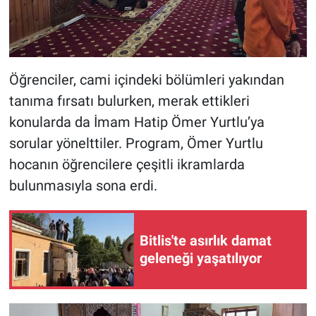
Öğrenciler, cami içindeki bölümleri yakından
tanıma fırsatı bulurken, merak ettikleri
konularda da İmam Hatip Ömer Yurtlu’ya
sorular yönelttiler. Program, Ömer Yurtlu
hocanın öğrencilere çeşitli ikramlarda
bulunmasıyla sona erdi.
Bitlis'te asırlık damat
geleneği yaşatılıyor