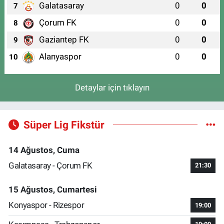
Galatasaray
0
0
7
Çorum FK
0
0
8
Gaziantep FK
0
0
9
Alanyaspor
0
0
10
Detaylar için tıklayın
Süper Lig Fikstür
14 Ağustos, Cuma
Galatasaray - Çorum FK
21:30
15 Ağustos, Cumartesi
Konyaspor - Rizespor
19:00