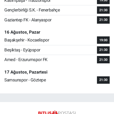
Kasımpaşa - Trabzonspor
19:00
Gençlerbirliği S.K. - Fenerbahçe
21:30
Gaziantep FK - Alanyaspor
21:30
16 Ağustos, Pazar
Başakşehir - Kocaelispor
19:00
Beşiktaş - Eyüpspor
21:30
Amed - Erzurumspor FK
21:30
17 Ağustos, Pazartesi
Samsunspor - Göztepe
21:30