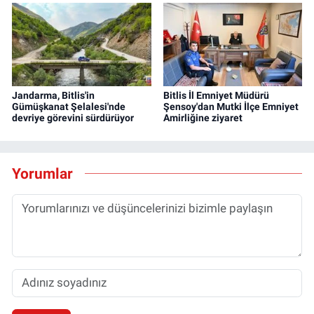
Jandarma, Bitlis'in
Bitlis İl Emniyet Müdürü
Gümüşkanat Şelalesi'nde
Şensoy'dan Mutki İlçe Emniyet
devriye görevini sürdürüyor
Amirliğine ziyaret
Yorumlar