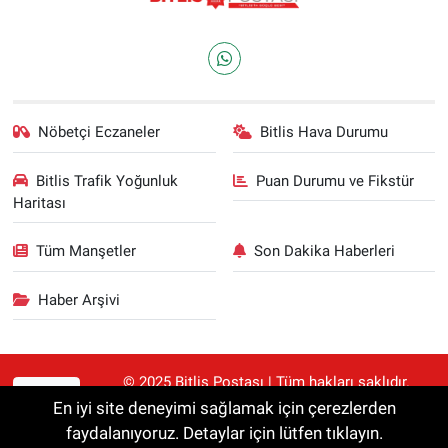
Nöbetçi Eczaneler
Bitlis Hava Durumu
Bitlis Trafik Yoğunluk
Puan Durumu ve Fikstür
Haritası
Tüm Manşetler
Son Dakika Haberleri
Haber Arşivi
© 2025 Bitlis Postası | Tüm hakları saklıdır.
RSS
Haberler kaynak gösterilmeden alıntılanamaz.
En iyi site deneyimi sağlamak için çerezlerden
faydalanıyoruz. Detaylar için lütfen tıklayın.