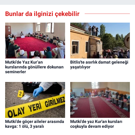
Bunlar da ilginizi çekebilir
Mutki’de Yaz Kur’an
Bitlis'te asırlık damat geleneği
kurslarında gönüllere dokunan
yaşatılıyor
seminerler
Mutki’de göçer aileler arasında
Mutki'de yaz Kur'an kursları
kavga: 1 ölü, 3 yaralı
coşkuyla devam ediyor