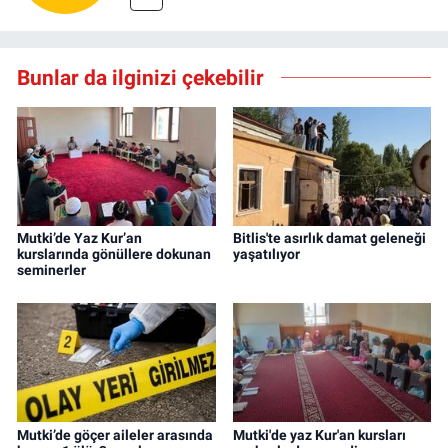
Bunlar da ilginizi çekebilir
Mutki’de Yaz Kur’an
Bitlis'te asırlık damat geleneği
kurslarında gönüllere dokunan
yaşatılıyor
seminerler
Mutki’de göçer aileler arasında
Mutki'de yaz Kur'an kursları