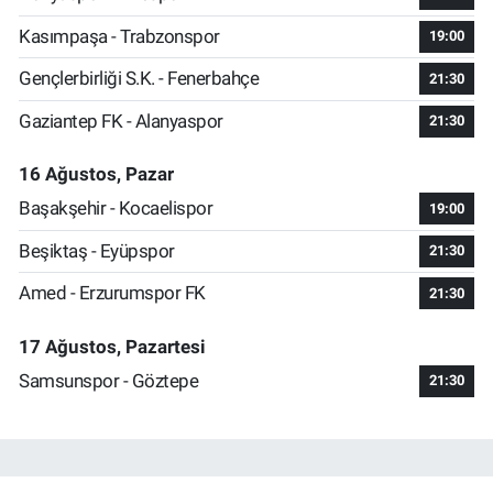
Kasımpaşa - Trabzonspor
19:00
Gençlerbirliği S.K. - Fenerbahçe
21:30
Gaziantep FK - Alanyaspor
21:30
16 Ağustos, Pazar
Başakşehir - Kocaelispor
19:00
Beşiktaş - Eyüpspor
21:30
Amed - Erzurumspor FK
21:30
17 Ağustos, Pazartesi
Samsunspor - Göztepe
21:30