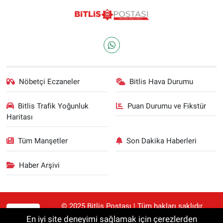
Nöbetçi Eczaneler
Bitlis Hava Durumu
Bitlis Trafik Yoğunluk
Puan Durumu ve Fikstür
Haritası
Tüm Manşetler
Son Dakika Haberleri
Haber Arşivi
© 2025 Bitlis Postası | Tüm hakları saklıdır.
RSS
Haberler kaynak gösterilmeden alıntılanamaz.
En iyi site deneyimi sağlamak için çerezlerden