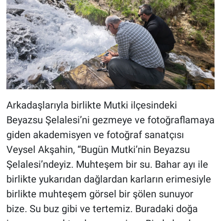
Arkadaşlarıyla birlikte Mutki ilçesindeki
Beyazsu Şelalesi’ni gezmeye ve fotoğraflamaya
giden akademisyen ve fotoğraf sanatçısı
Veysel Akşahin, “Bugün Mutki’nin Beyazsu
Şelalesi’ndeyiz. Muhteşem bir su. Bahar ayı ile
birlikte yukarıdan dağlardan karların erimesiyle
birlikte muhteşem görsel bir şölen sunuyor
bize. Su buz gibi ve tertemiz. Buradaki doğa