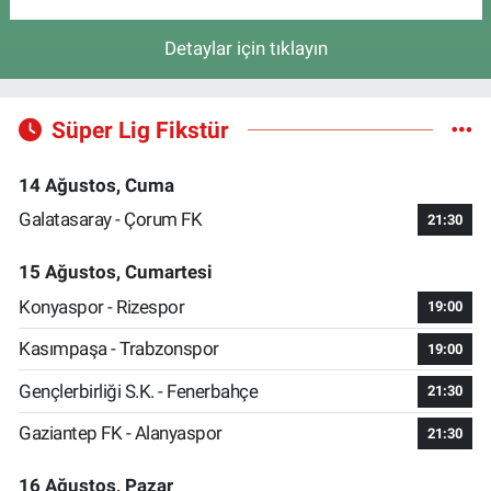
Detaylar için tıklayın
Süper Lig Fikstür
14 Ağustos, Cuma
Galatasaray - Çorum FK
21:30
15 Ağustos, Cumartesi
Konyaspor - Rizespor
19:00
Kasımpaşa - Trabzonspor
19:00
Gençlerbirliği S.K. - Fenerbahçe
21:30
Gaziantep FK - Alanyaspor
21:30
16 Ağustos, Pazar