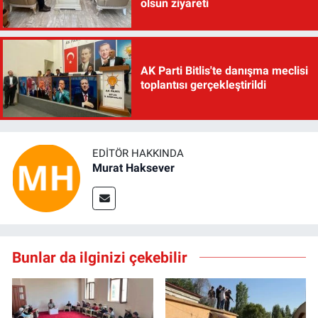
olsun ziyareti
AK Parti Bitlis'te danışma meclisi
toplantısı gerçekleştirildi
EDITÖR HAKKINDA
Murat Haksever
Bunlar da ilginizi çekebilir