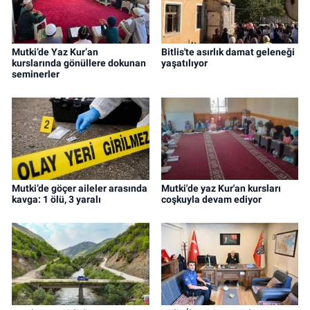
Mutki’de Yaz Kur’an
Bitlis'te asırlık damat geleneği
kurslarında gönüllere dokunan
yaşatılıyor
seminerler
Mutki’de göçer aileler arasında
Mutki'de yaz Kur'an kursları
kavga: 1 ölü, 3 yaralı
coşkuyla devam ediyor