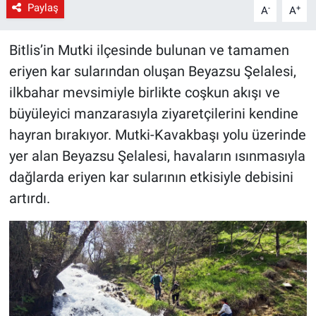
Paylaş
-
+
A
A
Bitlis’in Mutki ilçesinde bulunan ve tamamen
eriyen kar sularından oluşan Beyazsu Şelalesi,
ilkbahar mevsimiyle birlikte coşkun akışı ve
büyüleyici manzarasıyla ziyaretçilerini kendine
hayran bırakıyor. Mutki-Kavakbaşı yolu üzerinde
yer alan Beyazsu Şelalesi, havaların ısınmasıyla
dağlarda eriyen kar sularının etkisiyle debisini
artırdı.