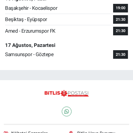
Başakşehir - Kocaelispor
19:00
Beşiktaş - Eyüpspor
21:30
Amed - Erzurumspor FK
21:30
17 Ağustos, Pazartesi
Samsunspor - Göztepe
21:30