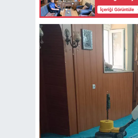
İçeriği Görüntüle