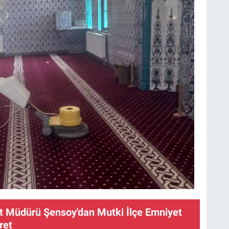
yet Müdürü Şensoy'dan Mutki İlçe Emniyet
ret