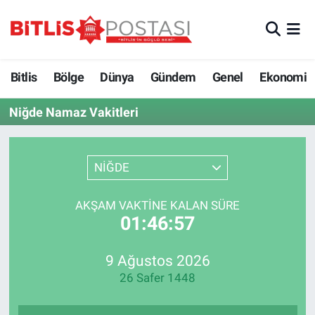
Asayiş
Nöbetçi Eczaneler
Bitlis
Bölge
Dünya
Gündem
Genel
Ekonomi
Bilim ve Teknoloji
Bitlis Hava Durumu
Niğde Namaz Vakitleri
Bölge
Bitlis Trafik Yoğunluk Haritası
Çevre
Süper Lig Puan Durumu ve Fikstür
NİĞDE
Dünya
Tüm Manşetler
AKŞAM VAKTINE KALAN SÜRE
01:46:57
Eğitim
Son Dakika Haberleri
9 Ağustos 2026
Ekonomi
Haber Arşivi
26 Safer 1448
Genel