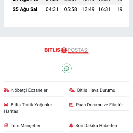
25 Ağu Sal
04:31
05:58
12:49
16:31
19:29
Nöbetçi Eczaneler
Bitlis Hava Durumu
Bitlis Trafik Yoğunluk
Puan Durumu ve Fikstür
Haritası
Tüm Manşetler
Son Dakika Haberleri