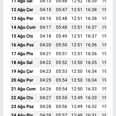
11 Ağu Sal
04:13
05:46
12:52
16:39
19:48
12 Ağu Çar
04:15
05:47
12:51
16:38
19:46
13 Ağu Per
04:16
05:48
12:51
16:38
19:45
14 Ağu Cum
04:17
05:48
12:51
16:37
19:44
15 Ağu Cts
04:18
05:49
12:51
16:37
19:43
16 Ağu Paz
04:20
05:50
12:51
16:36
19:41
17 Ağu Pts
04:21
05:51
12:51
16:36
19:40
18 Ağu Sal
04:22
05:52
12:50
16:35
19:39
19 Ağu Çar
04:23
05:53
12:50
16:34
19:37
20 Ağu Per
04:25
05:54
12:50
16:34
19:36
21 Ağu Cum
04:26
05:54
12:50
16:33
19:35
22 Ağu Cts
04:27
05:55
12:49
16:33
19:33
23 Ağu Paz
04:28
05:56
12:49
16:32
19:32
24 Ağu Pts
04:29
05:57
12:49
16:31
19:31