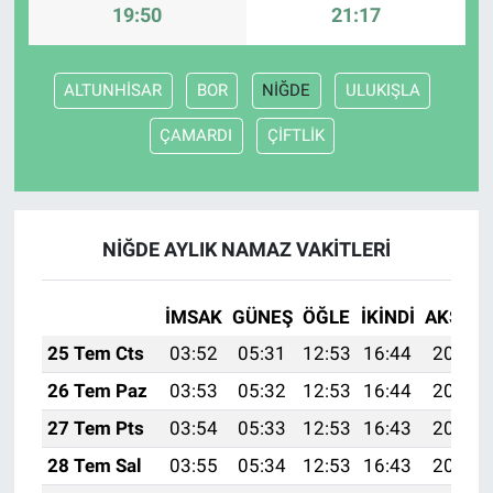
19:50
21:17
ALTUNHİSAR
BOR
NİĞDE
ULUKIŞLA
ÇAMARDI
ÇİFTLİK
NİĞDE AYLIK NAMAZ VAKITLERI
İMSAK
GÜNEŞ
ÖĞLE
İKINDI
AKŞAM
25 Tem Cts
03:52
05:31
12:53
16:44
20:04
26 Tem Paz
03:53
05:32
12:53
16:44
20:04
27 Tem Pts
03:54
05:33
12:53
16:43
20:03
28 Tem Sal
03:55
05:34
12:53
16:43
20:02