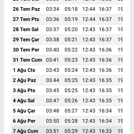
26 Tem Paz
03:34
05:18
12:44
16:37
19:59
27 Tem Pts
03:36
05:19
12:44
16:37
19:58
28 Tem Sal
03:37
05:20
12:43
16:37
19:57
29 Tem Çar
03:38
05:21
12:43
16:37
19:56
30 Tem Per
03:40
05:22
12:43
16:36
19:55
31 Tem Cum
03:41
05:23
12:43
16:36
19:54
1 Ağu Cts
03:43
05:24
12:43
16:36
19:53
2 Ağu Paz
03:44
05:25
12:43
16:35
19:52
3 Ağu Pts
03:45
05:25
12:43
16:35
19:51
4 Ağu Sal
03:47
05:26
12:43
16:35
19:50
5 Ağu Çar
03:48
05:27
12:43
16:34
19:49
6 Ağu Per
03:50
05:28
12:43
16:34
19:48
7 Ağu Cum
03:51
05:29
12:43
16:33
19:46