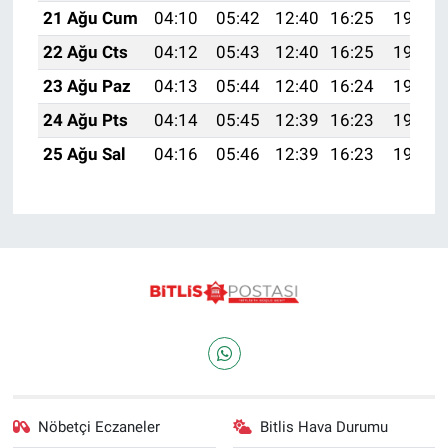
21 Ağu Cum
04:10
05:42
12:40
16:25
19:28
22 Ağu Cts
04:12
05:43
12:40
16:25
19:27
23 Ağu Paz
04:13
05:44
12:40
16:24
19:25
24 Ağu Pts
04:14
05:45
12:39
16:23
19:24
25 Ağu Sal
04:16
05:46
12:39
16:23
19:22
Nöbetçi Eczaneler
Bitlis Hava Durumu