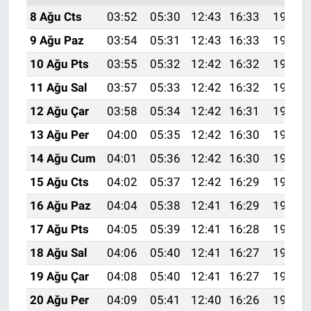
8 Ağu Cts
03:52
05:30
12:43
16:33
19:45
9 Ağu Paz
03:54
05:31
12:43
16:33
19:44
10 Ağu Pts
03:55
05:32
12:42
16:32
19:43
11 Ağu Sal
03:57
05:33
12:42
16:32
19:42
12 Ağu Çar
03:58
05:34
12:42
16:31
19:40
13 Ağu Per
04:00
05:35
12:42
16:30
19:39
14 Ağu Cum
04:01
05:36
12:42
16:30
19:38
15 Ağu Cts
04:02
05:37
12:42
16:29
19:36
16 Ağu Paz
04:04
05:38
12:41
16:29
19:35
17 Ağu Pts
04:05
05:39
12:41
16:28
19:34
18 Ağu Sal
04:06
05:40
12:41
16:27
19:32
19 Ağu Çar
04:08
05:40
12:41
16:27
19:31
20 Ağu Per
04:09
05:41
12:40
16:26
19:30