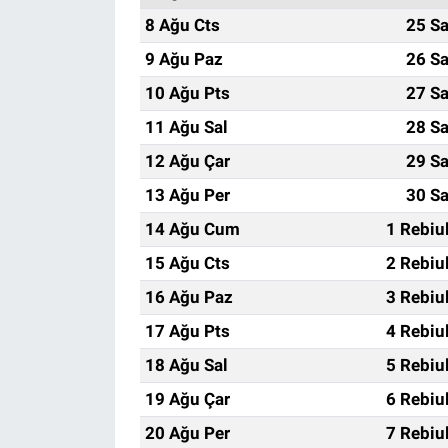
8 Ağu Cts
25 Sa
9 Ağu Paz
26 Sa
10 Ağu Pts
27 Sa
11 Ağu Sal
28 Sa
12 Ağu Çar
29 Sa
13 Ağu Per
30 Sa
14 Ağu Cum
1 Rebiu
15 Ağu Cts
2 Rebiu
16 Ağu Paz
3 Rebiu
17 Ağu Pts
4 Rebiu
18 Ağu Sal
5 Rebiu
19 Ağu Çar
6 Rebiu
20 Ağu Per
7 Rebiu