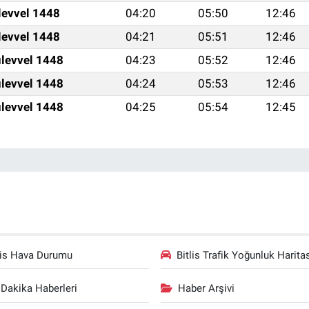
levvel 1448
04:20
05:50
12:46
levvel 1448
04:21
05:51
12:46
levvel 1448
04:23
05:52
12:46
levvel 1448
04:24
05:53
12:46
levvel 1448
04:25
05:54
12:45
lis Hava Durumu
Bitlis Trafik Yoğunluk Harita
Dakika Haberleri
Haber Arşivi