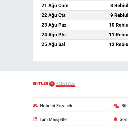
21 Ağu Cum
8 Rebiu
22 Ağu Cts
9 Rebiu
23 Ağu Paz
10 Rebiu
24 Ağu Pts
11 Rebiu
25 Ağu Sal
12 Rebiu
Nöbetçi Eczaneler
Bit
Tüm Manşetler
Son 