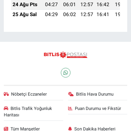
24 Ağu Pts
04:27
06:01
12:57
16:42
19:43
25 Ağu Sal
04:29
06:02
12:57
16:41
19:42
Nöbetçi Eczaneler
Bitlis Hava Durumu
Bitlis Trafik Yoğunluk
Puan Durumu ve Fikstür
Haritası
Tüm Manşetler
Son Dakika Haberleri