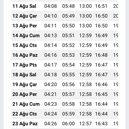
11 Ağu Sal
04:08
05:48
13:00
16:51
20:02
12 Ağu Çar
04:10
05:49
13:00
16:50
20:01
13 Ağu Per
04:11
05:50
13:00
16:50
19:59
14 Ağu Cum
04:13
05:51
12:59
16:49
19:58
15 Ağu Cts
04:14
05:52
12:59
16:49
19:57
16 Ağu Paz
04:16
05:53
12:59
16:48
19:55
17 Ağu Pts
04:17
05:54
12:59
16:47
19:54
18 Ağu Sal
04:18
05:55
12:59
16:47
19:52
19 Ağu Çar
04:20
05:56
12:58
16:46
19:51
20 Ağu Per
04:21
05:57
12:58
16:45
19:50
21 Ağu Cum
04:23
05:58
12:58
16:44
19:48
22 Ağu Cts
04:24
05:59
12:58
16:44
19:47
23 Ağu Paz
04:26
06:00
12:57
16:43
19:45