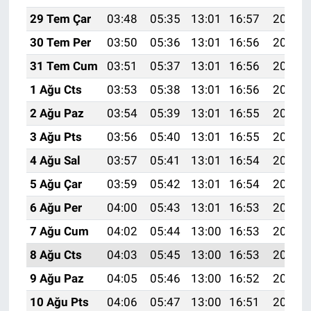
29 Tem Çar
03:48
05:35
13:01
16:57
20:17
30 Tem Per
03:50
05:36
13:01
16:56
20:16
31 Tem Cum
03:51
05:37
13:01
16:56
20:15
1 Ağu Cts
03:53
05:38
13:01
16:56
20:14
2 Ağu Paz
03:54
05:39
13:01
16:55
20:13
3 Ağu Pts
03:56
05:40
13:01
16:55
20:12
4 Ağu Sal
03:57
05:41
13:01
16:54
20:11
5 Ağu Çar
03:59
05:42
13:01
16:54
20:10
6 Ağu Per
04:00
05:43
13:01
16:53
20:08
7 Ağu Cum
04:02
05:44
13:00
16:53
20:07
8 Ağu Cts
04:03
05:45
13:00
16:53
20:06
9 Ağu Paz
04:05
05:46
13:00
16:52
20:05
10 Ağu Pts
04:06
05:47
13:00
16:51
20:03