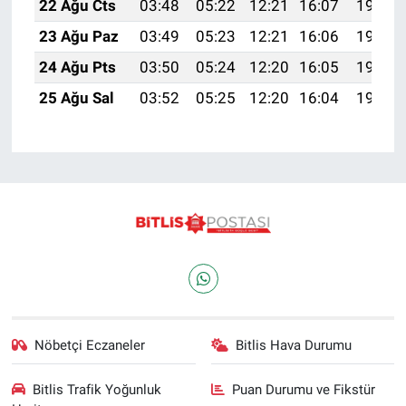
22 Ağu Cts
03:48
05:22
12:21
16:07
19:10
23 Ağu Paz
03:49
05:23
12:21
16:06
19:08
24 Ağu Pts
03:50
05:24
12:20
16:05
19:07
25 Ağu Sal
03:52
05:25
12:20
16:04
19:05
Nöbetçi Eczaneler
Bitlis Hava Durumu
Bitlis Trafik Yoğunluk
Puan Durumu ve Fikstür