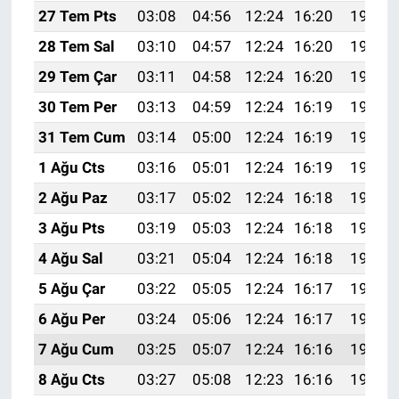
27 Tem Pts
03:08
04:56
12:24
16:20
19:42
28 Tem Sal
03:10
04:57
12:24
16:20
19:41
29 Tem Çar
03:11
04:58
12:24
16:20
19:40
30 Tem Per
03:13
04:59
12:24
16:19
19:39
31 Tem Cum
03:14
05:00
12:24
16:19
19:38
1 Ağu Cts
03:16
05:01
12:24
16:19
19:37
2 Ağu Paz
03:17
05:02
12:24
16:18
19:36
3 Ağu Pts
03:19
05:03
12:24
16:18
19:35
4 Ağu Sal
03:21
05:04
12:24
16:18
19:34
5 Ağu Çar
03:22
05:05
12:24
16:17
19:33
6 Ağu Per
03:24
05:06
12:24
16:17
19:32
7 Ağu Cum
03:25
05:07
12:24
16:16
19:30
8 Ağu Cts
03:27
05:08
12:23
16:16
19:29