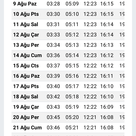
9 Ağu Paz
03:28
05:09
12:23
16:15
19:28
10 Ağu Pts
03:30
05:10
12:23
16:15
19:27
11 Ağu Sal
03:31
05:11
12:23
16:14
19:25
12 Ağu Çar
03:33
05:12
12:23
16:14
19:24
13 Ağu Per
03:34
05:13
12:23
16:13
19:23
14 Ağu Cum
03:36
05:14
12:23
16:12
19:21
15 Ağu Cts
03:37
05:15
12:22
16:12
19:20
16 Ağu Paz
03:39
05:16
12:22
16:11
19:18
17 Ağu Pts
03:40
05:17
12:22
16:10
19:17
18 Ağu Sal
03:42
05:18
12:22
16:10
19:16
19 Ağu Çar
03:43
05:19
12:22
16:09
19:14
20 Ağu Per
03:45
05:20
12:21
16:08
19:13
21 Ağu Cum
03:46
05:21
12:21
16:08
19:11