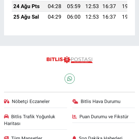
24 Ağu Pts
04:28
05:59
12:53
16:37
19:38
25 Ağu Sal
04:29
06:00
12:53
16:37
19:36
Nöbetçi Eczaneler
Bitlis Hava Durumu
Bitlis Trafik Yoğunluk
Puan Durumu ve Fikstür
Haritası
Tüm Manşetler
Son Dakika Haberleri