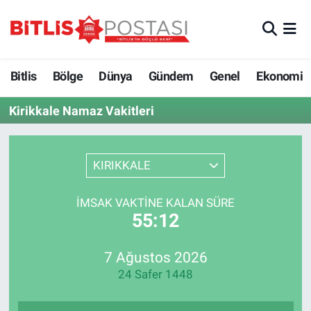
Asayiş
Nöbetçi Eczaneler
Bitlis
Bölge
Dünya
Gündem
Genel
Ekonomi
Bilim ve Teknoloji
Bitlis Hava Durumu
Kirikkale Namaz Vakitleri
Bölge
Bitlis Trafik Yoğunluk Haritası
Çevre
Süper Lig Puan Durumu ve Fikstür
KIRIKKALE
Dünya
Tüm Manşetler
İMSAK VAKTINE KALAN SÜRE
55:12
Eğitim
Son Dakika Haberleri
7 Ağustos 2026
Ekonomi
Haber Arşivi
24 Safer 1448
Genel