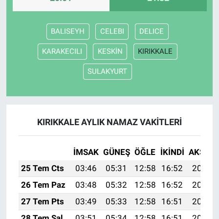
BALISEYH
CELEBI
DELICE
KARAKECILI
KESKİN
KIRIKKALE
SULAKYURT
KIRIKKALE AYLIK NAMAZ VAKITLERI
İMSAK
GÜNEŞ
ÖĞLE
İKINDI
AKŞAM
25 Tem Cts
03:46
05:31
12:58
16:52
20:14
26 Tem Paz
03:48
05:32
12:58
16:52
20:13
27 Tem Pts
03:49
05:33
12:58
16:51
20:12
28 Tem Sal
03:51
05:34
12:58
16:51
20:11