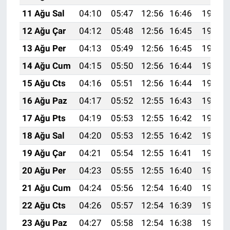
11 Ağu Sal
04:10
05:47
12:56
16:46
19:56
12 Ağu Çar
04:12
05:48
12:56
16:45
19:55
13 Ağu Per
04:13
05:49
12:56
16:45
19:53
14 Ağu Cum
04:15
05:50
12:56
16:44
19:52
15 Ağu Cts
04:16
05:51
12:56
16:44
19:51
16 Ağu Paz
04:17
05:52
12:55
16:43
19:49
17 Ağu Pts
04:19
05:53
12:55
16:42
19:48
18 Ağu Sal
04:20
05:53
12:55
16:42
19:47
19 Ağu Çar
04:21
05:54
12:55
16:41
19:45
20 Ağu Per
04:23
05:55
12:55
16:40
19:44
21 Ağu Cum
04:24
05:56
12:54
16:40
19:42
22 Ağu Cts
04:26
05:57
12:54
16:39
19:41
23 Ağu Paz
04:27
05:58
12:54
16:38
19:39