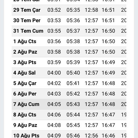
29 Tem Çar
03:52
05:35
12:58
16:51
20:10
30 Tem Per
03:53
05:36
12:57
16:51
20:09
31 Tem Cum
03:55
05:37
12:57
16:50
20:08
1 Ağu Cts
03:56
05:38
12:57
16:50
20:07
2 Ağu Paz
03:58
05:38
12:57
16:50
20:06
3 Ağu Pts
03:59
05:39
12:57
16:49
20:05
4 Ağu Sal
04:00
05:40
12:57
16:49
20:04
5 Ağu Çar
04:02
05:41
12:57
16:48
20:03
6 Ağu Per
04:03
05:42
12:57
16:48
20:02
7 Ağu Cum
04:05
05:43
12:57
16:48
20:01
8 Ağu Cts
04:06
05:44
12:57
16:47
19:59
9 Ağu Paz
04:08
05:45
12:57
16:47
19:58
10 Ağu Pts
04:09
05:46
12:56
16:46
19:57