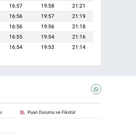
16:57
19:58
21:21
16:56
19:57
21:19
16:56
19:56
21:18
16:55
19:54
21:16
16:54
19:53
21:14
sı
Puan Durumu ve Fikstür