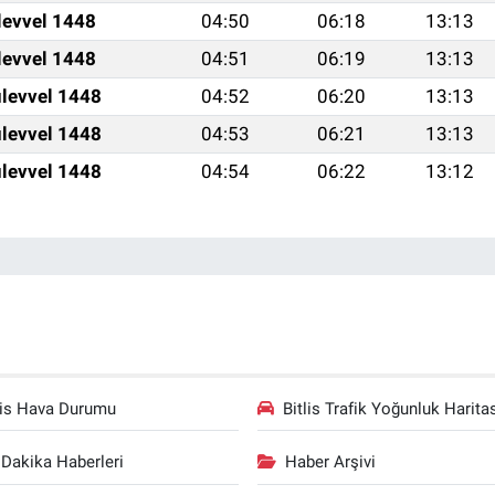
levvel 1448
04:50
06:18
13:13
levvel 1448
04:51
06:19
13:13
levvel 1448
04:52
06:20
13:13
levvel 1448
04:53
06:21
13:13
levvel 1448
04:54
06:22
13:12
lis Hava Durumu
Bitlis Trafik Yoğunluk Harita
Dakika Haberleri
Haber Arşivi