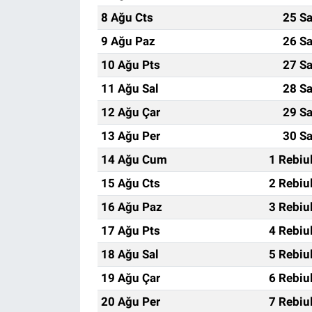
8 Ağu Cts
25 Sa
9 Ağu Paz
26 Sa
10 Ağu Pts
27 Sa
11 Ağu Sal
28 Sa
12 Ağu Çar
29 Sa
13 Ağu Per
30 Sa
14 Ağu Cum
1 Rebiu
15 Ağu Cts
2 Rebiu
16 Ağu Paz
3 Rebiu
17 Ağu Pts
4 Rebiu
18 Ağu Sal
5 Rebiu
19 Ağu Çar
6 Rebiu
20 Ağu Per
7 Rebiu