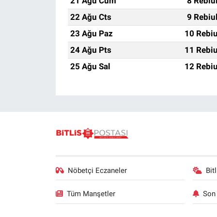
21 Ağu Cum
8 Rebiu
22 Ağu Cts
9 Rebiu
23 Ağu Paz
10 Rebiu
24 Ağu Pts
11 Rebiu
25 Ağu Sal
12 Rebiu
Nöbetçi Eczaneler
Bit
Tüm Manşetler
Son 