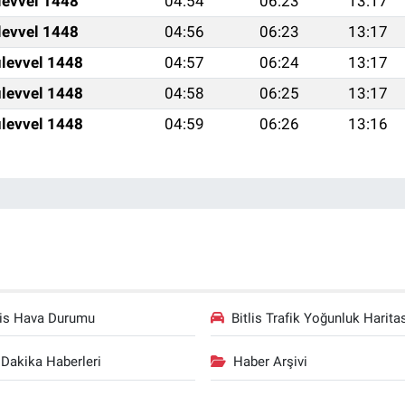
levvel 1448
04:54
06:23
13:17
levvel 1448
04:56
06:23
13:17
levvel 1448
04:57
06:24
13:17
levvel 1448
04:58
06:25
13:17
levvel 1448
04:59
06:26
13:16
lis Hava Durumu
Bitlis Trafik Yoğunluk Harita
Dakika Haberleri
Haber Arşivi