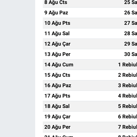
8 Ağu Cts
25 Sa
9 Ağu Paz
26 Sa
10 Ağu Pts
27 Sa
11 Ağu Sal
28 Sa
12 Ağu Çar
29 Sa
13 Ağu Per
30 Sa
14 Ağu Cum
1 Rebiu
15 Ağu Cts
2 Rebiu
16 Ağu Paz
3 Rebiu
17 Ağu Pts
4 Rebiu
18 Ağu Sal
5 Rebiu
19 Ağu Çar
6 Rebiu
20 Ağu Per
7 Rebiu