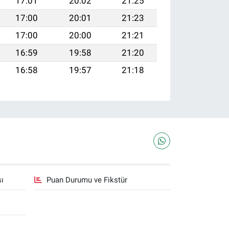
17:01
20:02
21:25
17:00
20:01
21:23
17:00
20:00
21:21
16:59
19:58
21:20
16:58
19:57
21:18
sı
Puan Durumu ve Fikstür