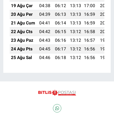
19 Ağu Çar
04:38
06:12
13:13
17:00
20:04
20 Ağu Per
04:39
06:13
13:13
16:59
20:03
21 Ağu Cum
04:41
06:14
13:13
16:59
20:02
22 Ağu Cts
04:42
06:15
13:12
16:58
20:00
23 Ağu Paz
04:43
06:16
13:12
16:57
19:59
24 Ağu Pts
04:45
06:17
13:12
16:56
19:57
25 Ağu Sal
04:46
06:18
13:12
16:56
19:56