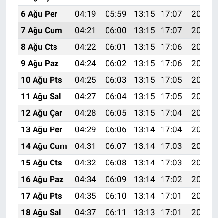
6 Ağu Per
04:19
05:59
13:15
17:07
20:21
7 Ağu Cum
04:21
06:00
13:15
17:07
20:20
8 Ağu Cts
04:22
06:01
13:15
17:06
20:19
9 Ağu Paz
04:24
06:02
13:15
17:06
20:18
10 Ağu Pts
04:25
06:03
13:15
17:05
20:17
11 Ağu Sal
04:27
06:04
13:15
17:05
20:15
12 Ağu Çar
04:28
06:05
13:15
17:04
20:14
13 Ağu Per
04:29
06:06
13:14
17:04
20:13
14 Ağu Cum
04:31
06:07
13:14
17:03
20:11
15 Ağu Cts
04:32
06:08
13:14
17:03
20:10
16 Ağu Paz
04:34
06:09
13:14
17:02
20:09
17 Ağu Pts
04:35
06:10
13:14
17:01
20:07
18 Ağu Sal
04:37
06:11
13:13
17:01
20:06