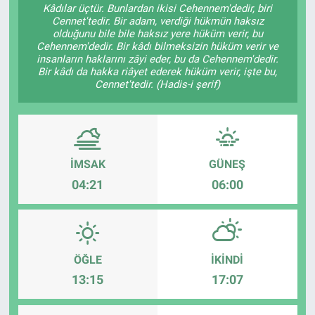
Kâdılar üçtür. Bunlardan ikisi Cehennem'dedir, biri
Cennet'tedir. Bir adam, verdiği hükmün haksız
Gündem
olduğunu bile bile haksız yere hüküm verir, bu
Cehennem'dedir. Bir kâdı bilmeksizin hüküm verir ve
insanların haklarını zâyi eder, bu da Cehennem'dedir.
Kültür-Sanat
Bir kâdı da hakka riâyet ederek hüküm verir, işte bu,
Cennet'tedir. (Hadis-i şerif)
Magazin
Politika
İMSAK
GÜNEŞ
Resmi İlanlar
04:21
06:00
Sağlık
Siyaset
ÖĞLE
İKINDI
Spor
13:15
17:07
Yerel