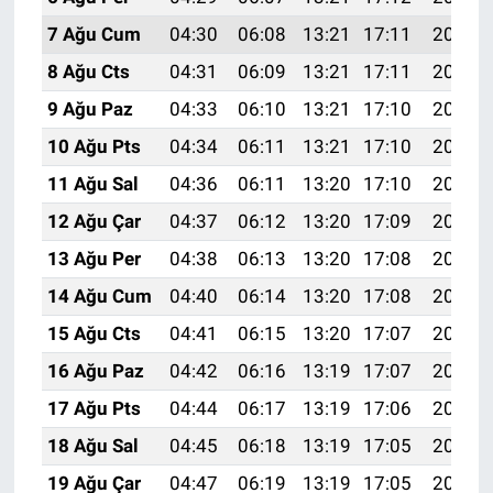
7 Ağu Cum
04:30
06:08
13:21
17:11
20:24
8 Ağu Cts
04:31
06:09
13:21
17:11
20:23
9 Ağu Paz
04:33
06:10
13:21
17:10
20:22
10 Ağu Pts
04:34
06:11
13:21
17:10
20:21
11 Ağu Sal
04:36
06:11
13:20
17:10
20:19
12 Ağu Çar
04:37
06:12
13:20
17:09
20:18
13 Ağu Per
04:38
06:13
13:20
17:08
20:17
14 Ağu Cum
04:40
06:14
13:20
17:08
20:16
15 Ağu Cts
04:41
06:15
13:20
17:07
20:14
16 Ağu Paz
04:42
06:16
13:19
17:07
20:13
17 Ağu Pts
04:44
06:17
13:19
17:06
20:12
18 Ağu Sal
04:45
06:18
13:19
17:05
20:10
19 Ağu Çar
04:47
06:19
13:19
17:05
20:09