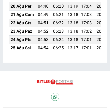
20 Ağu Per
04:48
06:20
13:19
17:04
20:07
21 Ağu Cum
04:49
06:21
13:18
17:03
20:06
22 Ağu Cts
04:51
06:22
13:18
17:03
20:05
23 Ağu Paz
04:52
06:23
13:18
17:02
20:03
24 Ağu Pts
04:53
06:24
13:18
17:01
20:02
25 Ağu Sal
04:54
06:25
13:17
17:01
20:00