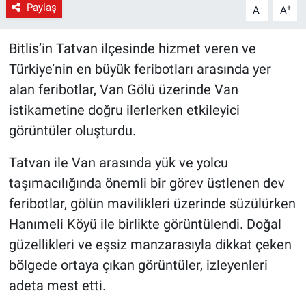
Paylaş
-
+
A
A
Bitlis’in Tatvan ilçesinde hizmet veren ve
Türkiye’nin en büyük feribotları arasında yer
alan feribotlar, Van Gölü üzerinde Van
istikametine doğru ilerlerken etkileyici
görüntüler oluşturdu.
Tatvan ile Van arasında yük ve yolcu
taşımacılığında önemli bir görev üstlenen dev
feribotlar, gölün mavilikleri üzerinde süzülürken
Hanımeli Köyü ile birlikte görüntülendi. Doğal
güzellikleri ve eşsiz manzarasıyla dikkat çeken
bölgede ortaya çıkan görüntüler, izleyenleri
adeta mest etti.