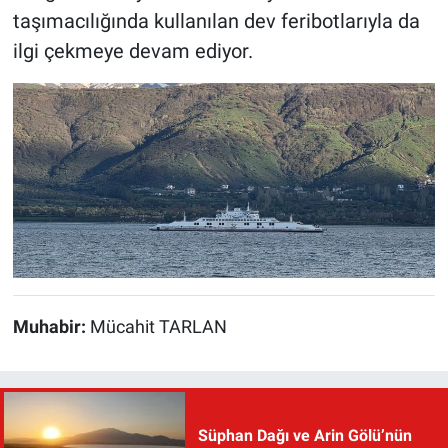
taşımacılığında kullanılan dev feribotlarıyla da
ilgi çekmeye devam ediyor.
Muhabir:
Mücahit TARLAN
Süphan Dağı ve Arin Gölü’nün