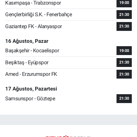
Kasımpaşa - Trabzonspor
19:00
Gençlerbirliği S.K. - Fenerbahçe
21:30
Gaziantep FK - Alanyaspor
21:30
16 Ağustos, Pazar
Başakşehir - Kocaelispor
19:00
Beşiktaş - Eyüpspor
21:30
Amed - Erzurumspor FK
21:30
17 Ağustos, Pazartesi
Samsunspor - Göztepe
21:30