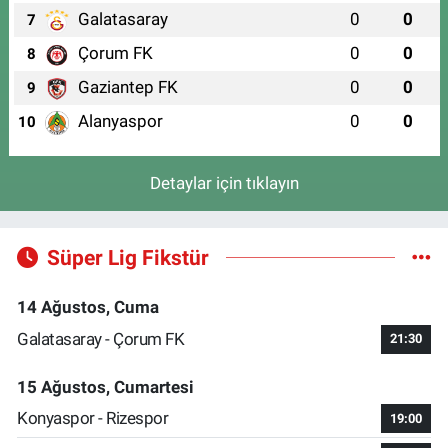
Galatasaray
0
0
7
Çorum FK
0
0
8
Gaziantep FK
0
0
9
Alanyaspor
0
0
10
Detaylar için tıklayın
Süper Lig Fikstür
14 Ağustos, Cuma
Galatasaray - Çorum FK
21:30
15 Ağustos, Cumartesi
Konyaspor - Rizespor
19:00