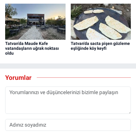
Tatvan’da Maude Kafe
Tatvan'da sacta pişen gözleme
vatandaşların uğrak noktası
eşliğinde köy keyfi
oldu
Yorumlar