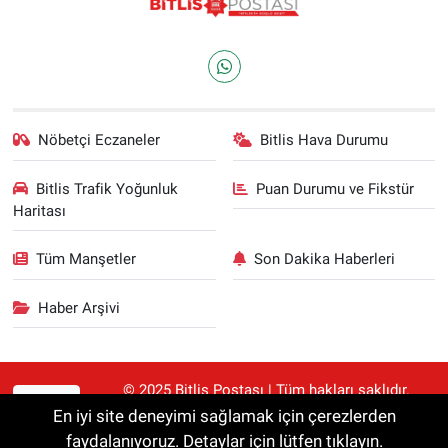
Nöbetçi Eczaneler
Bitlis Hava Durumu
Bitlis Trafik Yoğunluk
Puan Durumu ve Fikstür
Haritası
Tüm Manşetler
Son Dakika Haberleri
Haber Arşivi
© 2025 Bitlis Postası | Tüm hakları saklıdır.
RSS
Haberler kaynak gösterilmeden alıntılanamaz.
En iyi site deneyimi sağlamak için çerezlerden
faydalanıyoruz. Detaylar için lütfen tıklayın.