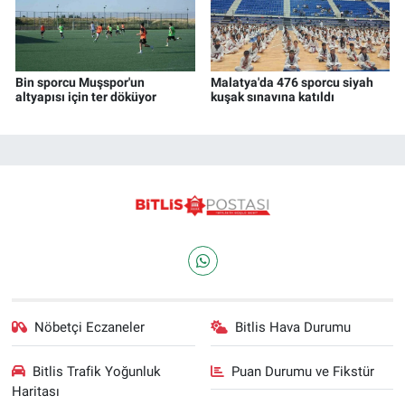
Bin sporcu Muşspor'un
Malatya'da 476 sporcu siyah
altyapısı için ter döküyor
kuşak sınavına katıldı
Nöbetçi Eczaneler
Bitlis Hava Durumu
Bitlis Trafik Yoğunluk
Puan Durumu ve Fikstür
Haritası