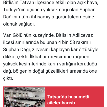
Bitlis’in Tatvan ilçesinde etkili olan açık hava,
Türkiye’nin üçüncü yüksek dağı olan Süphan
Dağı’nın tüm ihtişamıyla görüntülenmesine
olanak sağladı.
Van Gölü’nün kuzeyinde, Bitlis’in Adilcevaz
ilçesi sınırlarında bulunan 4 bin 58 rakımlı
Süphan Dağı, zirvesini kaplayan kar örtüsüyle
dikkat çekti. İlkbahar mevsimine rağmen
yüksek kesimlerinde karın varlığını koruduğu
dağ, bölgenin doğal güzellikleri arasında öne
çıktı.
Tatvan'da husumetli
aileler barıştı