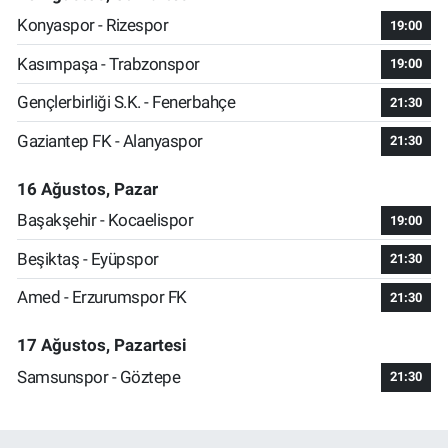
Konyaspor - Rizespor
19:00
Kasımpaşa - Trabzonspor
19:00
Gençlerbirliği S.K. - Fenerbahçe
21:30
Gaziantep FK - Alanyaspor
21:30
16 Ağustos, Pazar
Başakşehir - Kocaelispor
19:00
Beşiktaş - Eyüpspor
21:30
Amed - Erzurumspor FK
21:30
17 Ağustos, Pazartesi
Samsunspor - Göztepe
21:30