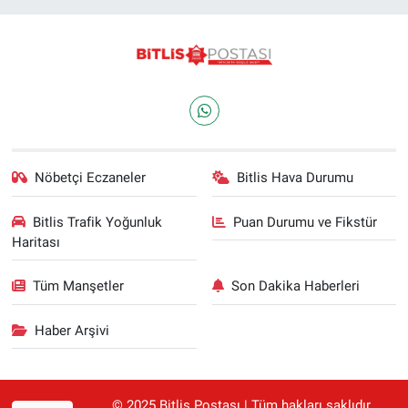
Nöbetçi Eczaneler
Bitlis Hava Durumu
Bitlis Trafik Yoğunluk
Puan Durumu ve Fikstür
Haritası
Tüm Manşetler
Son Dakika Haberleri
Haber Arşivi
© 2025 Bitlis Postası | Tüm hakları saklıdır.