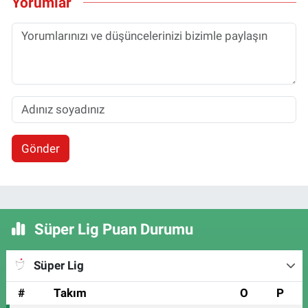
Yorumlar
Gönder
Süper Lig Puan Durumu
Süper Lig
#
Takım
O
P