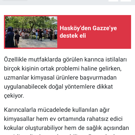
Hasköy’den Gazze’ye
destek eli
Özellikle mutfaklarda görülen karınca istilaları
birçok kişinin ortak problemi haline gelirken,
uzmanlar kimyasal ürünlere başvurmadan
uygulanabilecek doğal yöntemlere dikkat
çekiyor.
Karıncalarla mücadelede kullanılan ağır
kimyasallar hem ev ortamında rahatsız edici
kokular oluşturabiliyor hem de sağlık açısından