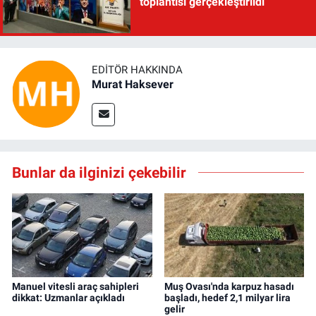
toplantısı gerçekleştirildi
EDITÖR HAKKINDA
Murat Haksever
Bunlar da ilginizi çekebilir
Manuel vitesli araç sahipleri
Muş Ovası'nda karpuz hasadı
dikkat: Uzmanlar açıkladı
başladı, hedef 2,1 milyar lira
gelir