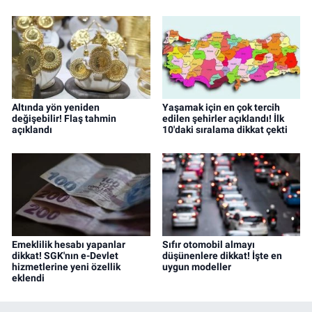
Altında yön yeniden
Yaşamak için en çok tercih
değişebilir! Flaş tahmin
edilen şehirler açıklandı! İlk
açıklandı
10'daki sıralama dikkat çekti
Emeklilik hesabı yapanlar
Sıfır otomobil almayı
dikkat! SGK'nın e-Devlet
düşünenlere dikkat! İşte en
hizmetlerine yeni özellik
uygun modeller
eklendi