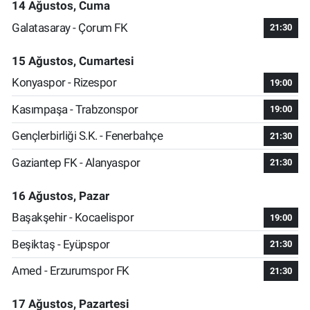
14 Ağustos, Cuma
Galatasaray - Çorum FK
21:30
15 Ağustos, Cumartesi
Konyaspor - Rizespor
19:00
Kasımpaşa - Trabzonspor
19:00
Gençlerbirliği S.K. - Fenerbahçe
21:30
Gaziantep FK - Alanyaspor
21:30
16 Ağustos, Pazar
Başakşehir - Kocaelispor
19:00
Beşiktaş - Eyüpspor
21:30
Amed - Erzurumspor FK
21:30
17 Ağustos, Pazartesi