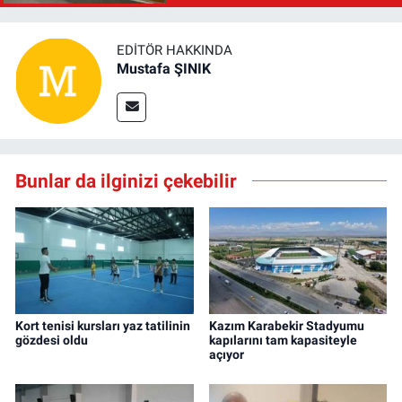
EDITÖR HAKKINDA
Mustafa ŞINIK
Bunlar da ilginizi çekebilir
Kort tenisi kursları yaz tatilinin
Kazım Karabekir Stadyumu
gözdesi oldu
kapılarını tam kapasiteyle
açıyor