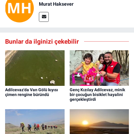
Murat Haksever
Bunlar da ilginizi çekebilir
Adilcevaz'da Van Gölü kıyısı
Genç Kızılay Adilcevaz, minik
çimen rengine büründü
bir çocuğun bisiklet hayalini
gerçekleştirdi