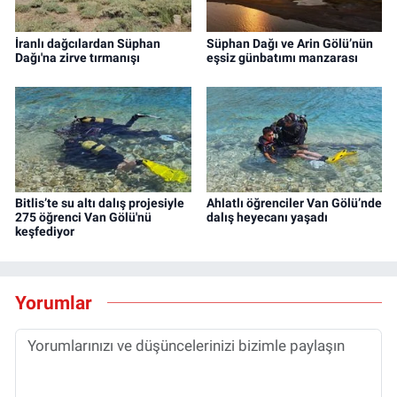
İranlı dağcılardan Süphan
Süphan Dağı ve Arin Gölü’nün
Dağı'na zirve tırmanışı
eşsiz günbatımı manzarası
Bitlis’te su altı dalış projesiyle
Ahlatlı öğrenciler Van Gölü’nde
275 öğrenci Van Gölü'nü
dalış heyecanı yaşadı
keşfediyor
Yorumlar