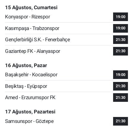
15 Ağustos, Cumartesi
Konyaspor - Rizespor
19:00
Kasımpaşa - Trabzonspor
19:00
Gençlerbirliği S.K. - Fenerbahçe
21:30
Gaziantep FK - Alanyaspor
21:30
16 Ağustos, Pazar
Başakşehir - Kocaelispor
19:00
Beşiktaş - Eyüpspor
21:30
Amed - Erzurumspor FK
21:30
17 Ağustos, Pazartesi
Samsunspor - Göztepe
21:30