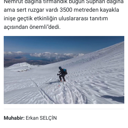
Nemrut dağına tırmandık bugün Süphan dağına
ama sert ruzgar vardı 3500 metreden kayakla
inişe geçtik etkinliğin uluslararası tanıtım
açısından önemli"dedi.
Muhabir:
Erkan SELÇİN