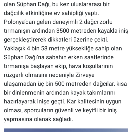
olan Süphan Dağı, bu kez uluslararası bir
dağcılık etkinliğine ev sahipliği yaptı.
Polonya’dan gelen deneyimli 2 dağcı zorlu
tırmanışın ardından 3500 metreden kayakla iniş
gerçekleştirerek dikkatleri üzerine çekti.
Yaklaşık 4 bin 58 metre yüksekliğe sahip olan
Süphan Dağı’na sabahın erken saatlerinde
tırmanışa başlayan ekip, hava koşullarının
rüzgarlı olmasını nedeniyle Zirveye
ulaşamadan üç bin 500 metreden dağcılar, kısa
bir dinlenmenin ardından kayak takımlarını
hazırlayarak inişe geçti. Kar kalitesinin uygun
olması, sporcuların güvenli ve keyifli bir iniş
yapmasına olanak sağladı.