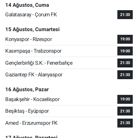
14 Ağustos, Cuma
Galatasaray - Çorum FK
21:30
15 Ağustos, Cumartesi
Konyaspor - Rizespor
19:00
Kasımpaşa - Trabzonspor
19:00
Gençlerbirliği S.K. - Fenerbahçe
21:30
Gaziantep FK - Alanyaspor
21:30
16 Ağustos, Pazar
Başakşehir - Kocaelispor
19:00
Beşiktaş - Eyüpspor
21:30
Amed - Erzurumspor FK
21:30
17 Ağustos, Pazartesi