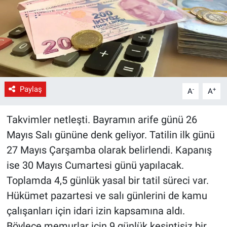
Paylaş
-
+
A
A
Takvimler netleşti. Bayramın arife günü 26
Mayıs Salı gününe denk geliyor. Tatilin ilk günü
27 Mayıs Çarşamba olarak belirlendi. Kapanış
ise 30 Mayıs Cumartesi günü yapılacak.
Toplamda 4,5 günlük yasal bir tatil süreci var.
Hükümet pazartesi ve salı günlerini de kamu
çalışanları için idari izin kapsamına aldı.
Böylece memurlar için 9 günlük kesintisiz bir