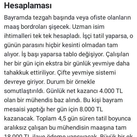
Hesaplaması
Bayramda tezgah başında veya ofiste olanların
maaş bordroları şişecek. Uzman isim
ihtimalleri tek tek hesapladı. İşçi tatil yaparsa, o
günün parasını hiçbir kesinti olmadan tam
alıyor. İş başı yaparsa tablo değişiyor. Çalışılan
her bir gün için ekstra bir günlük yevmiye daha
tahakkuk ettiriliyor. Çifte yevmiye sistemi
devreye giriyor. Durum bir örnekle
somutlaştırıldı. Günlük net kazancı 4.000 TL
olan bir mühendis baz alındı. Bu kişi bayram
mesaisi yaptığı her gün için 8.000 TL
kazanacak. Toplam 4,5 gün süren tatil boyunca
aralıksız çalışan bu mühendisin maaşına tam
18.000 TL ilave ödeme yansıyacak. Büyük bir ek