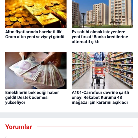
Altın fiyatlarında hareketlilik!
Ev sahibi olmak isteyenlere
Gram altın yeni seviyeyi gördü
yeni fırsat! Banka kredilerine
alternatif çıktı
Emeklilerin beklediği haber
A101-Carrefour devrine şartlı
geldi! Destek ödemesi
onay! Rekabet Kurumu 48
yükseliyor
mağaza için kararını açıkladı
Yorumlar