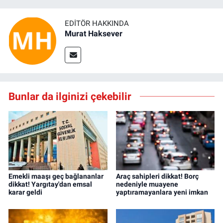
EDITÖR HAKKINDA
Murat Haksever
Bunlar da ilginizi çekebilir
Emekli maaşı geç bağlananlar
Araç sahipleri dikkat! Borç
dikkat! Yargıtay'dan emsal
nedeniyle muayene
karar geldi
yaptıramayanlara yeni imkan