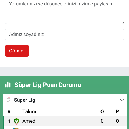
Gönder
Süper Lig Puan Durumu
Süper Lig
#
Takım
O
P
Amed
0
0
1