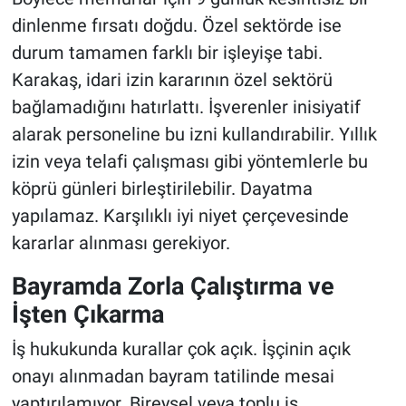
dinlenme fırsatı doğdu. Özel sektörde ise
durum tamamen farklı bir işleyişe tabi.
Karakaş, idari izin kararının özel sektörü
bağlamadığını hatırlattı. İşverenler inisiyatif
alarak personeline bu izni kullandırabilir. Yıllık
izin veya telafi çalışması gibi yöntemlerle bu
köprü günleri birleştirilebilir. Dayatma
yapılamaz. Karşılıklı iyi niyet çerçevesinde
kararlar alınması gerekiyor.
Bayramda Zorla Çalıştırma ve
İşten Çıkarma
İş hukukunda kurallar çok açık. İşçinin açık
onayı alınmadan bayram tatilinde mesai
yaptırılamıyor. Bireysel veya toplu iş