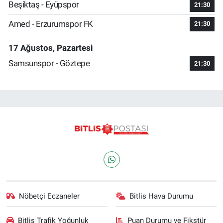
Beşiktaş - Eyüpspor
21:30
Amed - Erzurumspor FK
21:30
17 Ağustos, Pazartesi
Samsunspor - Göztepe
21:30
Nöbetçi Eczaneler
Bitlis Hava Durumu
Bitlis Trafik Yoğunluk
Puan Durumu ve Fikstür