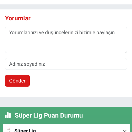
Yorumlar
Gönder
Süper Lig Puan Durumu
Süper Lig