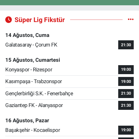
Süper Lig Fikstür
14 Ağustos, Cuma
Galatasaray - Çorum FK
21:30
15 Ağustos, Cumartesi
Konyaspor - Rizespor
19:00
Kasımpaşa - Trabzonspor
19:00
Gençlerbirliği S.K. - Fenerbahçe
21:30
Gaziantep FK - Alanyaspor
21:30
16 Ağustos, Pazar
Başakşehir - Kocaelispor
19:00