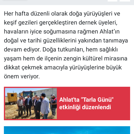
Her hafta düzenli olarak doğa yürüyüşleri ve
keşif gezileri gerçekleştiren dernek üyeleri,
havaların iyice soğumasına rağmen Ahlat’ın
doğal ve tarihi güzelliklerini yakından tanımaya
devam ediyor. Doğa tutkunları, hem sağlıklı
yaşam hem de ilçenin zengin kültürel mirasına
dikkat çekmek amacıyla yürüyüşlerine büyük
önem veriyor.
Ahlat'ta "Tarla Günü"
etkinliği düzenlendi