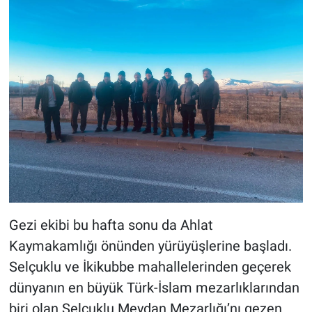
Gezi ekibi bu hafta sonu da Ahlat
Kaymakamlığı önünden yürüyüşlerine başladı.
Selçuklu ve İkikubbe mahallelerinden geçerek
dünyanın en büyük Türk-İslam mezarlıklarından
biri olan Selçuklu Meydan Mezarlığı’nı gezen