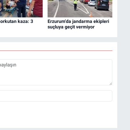
korkutan kaza: 3
Erzurum'da jandarma ekipleri
suçluya geçit vermiyor