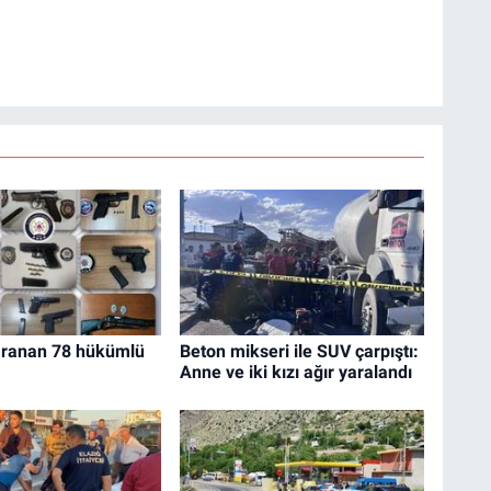
 aranan 78 hükümlü
Beton mikseri ile SUV çarpıştı:
Anne ve iki kızı ağır yaralandı