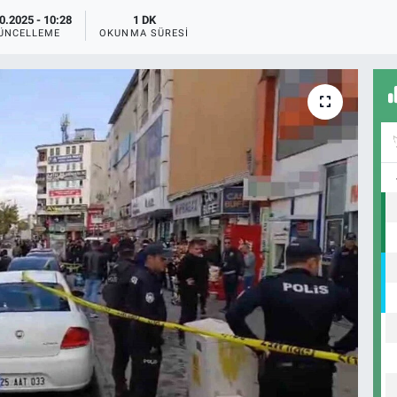
0.2025 - 10:28
1 DK
ÜNCELLEME
OKUNMA SÜRESI