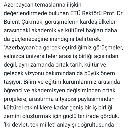
Azerbaycan temaslarına ilişkin
değerlendirmede bulunan ETÜ Rektörü Prof. Dr.
Bülent Çakmak, görüşmelerin kardeş ülkeler
arasındaki akademik ve kültürel bağları daha
da güçleneceğine inandığını belirterek:
"Azerbaycan’da gerçekleştirdiğimiz görüşmeler,
yalnızca üniversiteler arası iş birliği açısından
değil, aynı zamanda ortak tarih, kültür ve
gelecek vizyonu bakımından da büyük önem
taşıyor. Bilim ve eğitim kurumlarımız arasında
öğrenci ve akademisyen değişiminden ortak
projelere, araştırma altyapısı paylaşımından
kültürel etkinliklere kadar geniş bir iş birliği
zemini oluşturmak için güçlü bir irade gördük.
‘İki devlet, tek millet’ anlayışı doğrultusunda