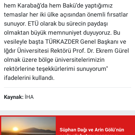
hem Karabağ’da hem Bakü’de yaptığımız
temaslar her iki ülke açısından önemli fırsatlar
sunuyor. ETÜ olarak bu sürecin paydaşı
olmaktan büyük memnuniyet duyuyoruz. Bu
vesileyle başta TÜRKAZDER Genel Başkanı ve
Iğdır Üniversitesi Rektörü Prof. Dr. Ekrem Gürel
olmak üzere bölge üniversitelerimizin
rektörlerine teşekkürlerimi sunuyorum"
ifadelerini kullandı.
Kaynak:
İHA
Süphan Dağı ve Arin Gölü’nün