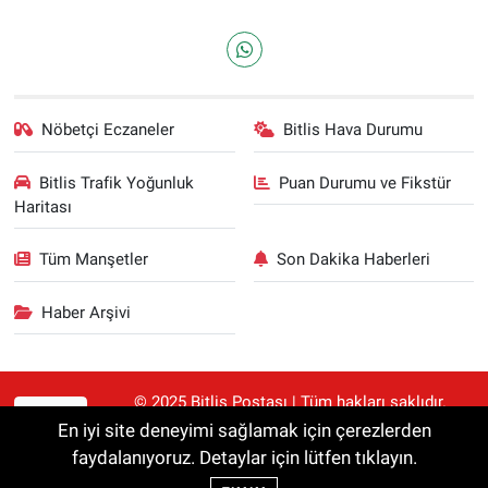
Nöbetçi Eczaneler
Bitlis Hava Durumu
Bitlis Trafik Yoğunluk
Puan Durumu ve Fikstür
Haritası
Tüm Manşetler
Son Dakika Haberleri
Haber Arşivi
© 2025 Bitlis Postası | Tüm hakları saklıdır.
RSS
Haberler kaynak gösterilmeden alıntılanamaz.
En iyi site deneyimi sağlamak için çerezlerden
faydalanıyoruz. Detaylar için lütfen tıklayın.