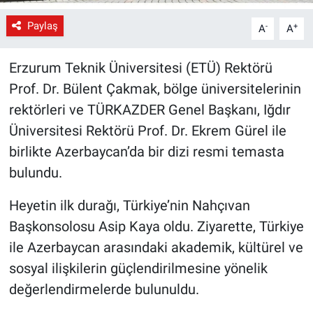
Paylaş
-
+
A
A
Erzurum Teknik Üniversitesi (ETÜ) Rektörü
Prof. Dr. Bülent Çakmak, bölge üniversitelerinin
rektörleri ve TÜRKAZDER Genel Başkanı, Iğdır
Üniversitesi Rektörü Prof. Dr. Ekrem Gürel ile
birlikte Azerbaycan’da bir dizi resmi temasta
bulundu.
Heyetin ilk durağı, Türkiye’nin Nahçıvan
Başkonsolosu Asip Kaya oldu. Ziyarette, Türkiye
ile Azerbaycan arasındaki akademik, kültürel ve
sosyal ilişkilerin güçlendirilmesine yönelik
değerlendirmelerde bulunuldu.