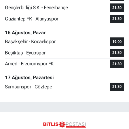
Gençlerbirliği S.K. - Fenerbahçe
21:30
Gaziantep FK - Alanyaspor
21:30
16 Ağustos, Pazar
Başakşehir - Kocaelispor
19:00
Beşiktaş - Eyüpspor
21:30
Amed - Erzurumspor FK
21:30
17 Ağustos, Pazartesi
Samsunspor - Göztepe
21:30