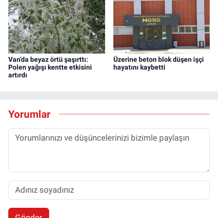
Van’da beyaz örtü şaşırttı:
Üzerine beton blok düşen işçi
Polen yağışı kentte etkisini
hayatını kaybetti
artırdı
Yorumlar
Gönder