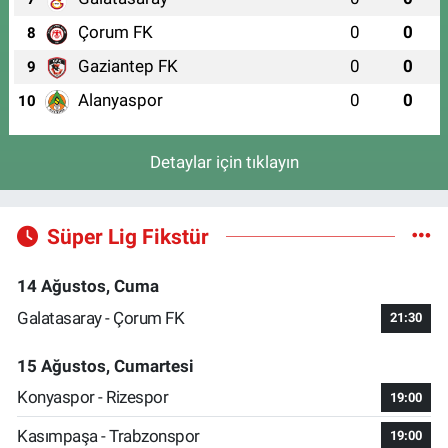
Çorum FK
0
0
8
Gaziantep FK
0
0
9
Alanyaspor
0
0
10
Detaylar için tıklayın
Süper Lig Fikstür
14 Ağustos, Cuma
Galatasaray - Çorum FK
21:30
15 Ağustos, Cumartesi
Konyaspor - Rizespor
19:00
Kasımpaşa - Trabzonspor
19:00