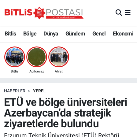
Asayiş
Nöbetçi Eczaneler
Bitlis
Bölge
Dünya
Gündem
Genel
Ekonomi
Bilim ve Teknoloji
Bitlis Hava Durumu
Bölge
Bitlis Trafik Yoğunluk Haritası
Çevre
Süper Lig Puan Durumu ve Fikstür
Bitlis
Adilcevaz
Ahlat
Dünya
Tüm Manşetler
HABERLER
YEREL
ETÜ ve bölge üniversiteleri
Eğitim
Son Dakika Haberleri
Azerbaycan’da stratejik
Ekonomi
Haber Arşivi
ziyaretlerde bulundu
Genel
Erzurum Teknik Üniversitesi (ETÜ) Rektörü