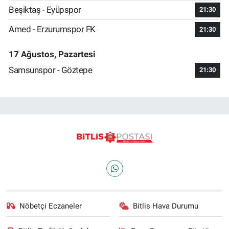
Beşiktaş - Eyüpspor
21:30
Amed - Erzurumspor FK
21:30
17 Ağustos, Pazartesi
Samsunspor - Göztepe
21:30
Nöbetçi Eczaneler
Bitlis Hava Durumu