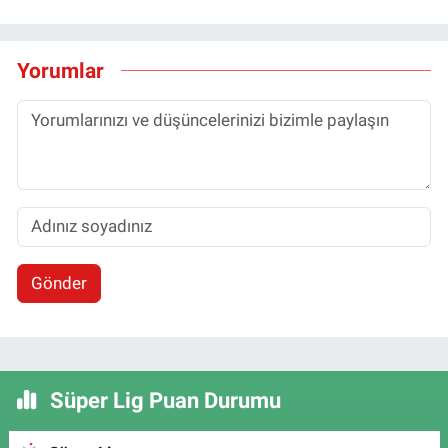
Yorumlar
Gönder
Süper Lig Puan Durumu