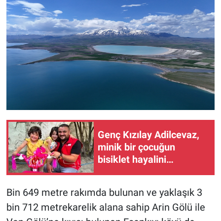
Genç Kızılay Adilcevaz,
minik bir çocuğun
bisiklet hayalini
gerçekleştirdi
Bin 649 metre rakımda bulunan ve yaklaşık 3
bin 712 metrekarelik alana sahip Arin Gölü ile