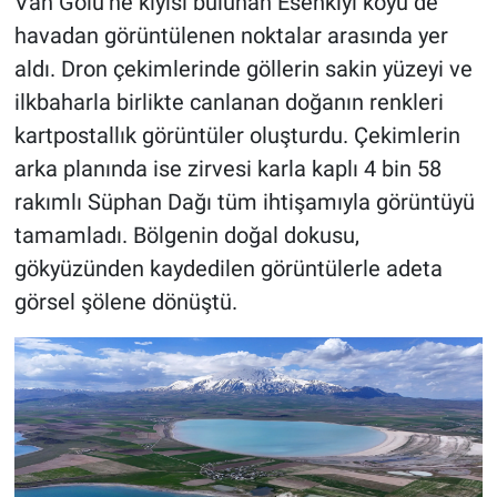
Van Gölü’ne kıyısı bulunan Esenkıyı köyü de
havadan görüntülenen noktalar arasında yer
aldı. Dron çekimlerinde göllerin sakin yüzeyi ve
ilkbaharla birlikte canlanan doğanın renkleri
kartpostallık görüntüler oluşturdu. Çekimlerin
arka planında ise zirvesi karla kaplı 4 bin 58
rakımlı Süphan Dağı tüm ihtişamıyla görüntüyü
tamamladı. Bölgenin doğal dokusu,
gökyüzünden kaydedilen görüntülerle adeta
görsel şölene dönüştü.