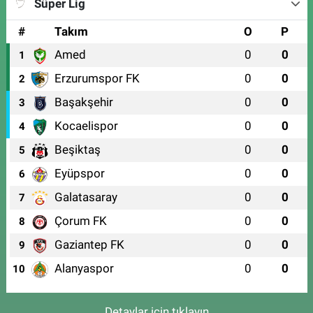
Süper Lig
#
Takım
O
P
Amed
0
0
1
Erzurumspor FK
0
0
2
Başakşehir
0
0
3
Kocaelispor
0
0
4
Beşiktaş
0
0
5
Eyüpspor
0
0
6
Galatasaray
0
0
7
Çorum FK
0
0
8
Gaziantep FK
0
0
9
Alanyaspor
0
0
10
Detaylar için tıklayın