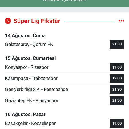
Süper Lig Fikstür
14 Ağustos, Cuma
Galatasaray - Çorum FK
21:30
15 Ağustos, Cumartesi
Konyaspor - Rizespor
19:00
Kasımpaşa - Trabzonspor
19:00
Gençlerbirliği S.K. - Fenerbahçe
21:30
Gaziantep FK - Alanyaspor
21:30
16 Ağustos, Pazar
Başakşehir - Kocaelispor
19:00