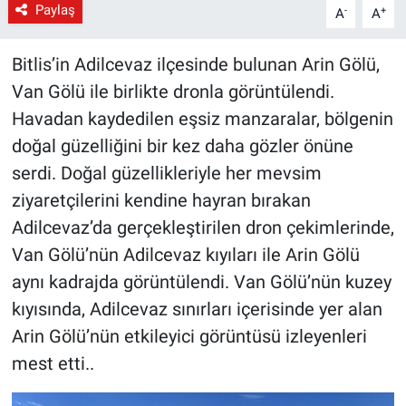
Paylaş
-
+
A
A
Bitlis’in Adilcevaz ilçesinde bulunan Arin Gölü,
Van Gölü ile birlikte dronla görüntülendi.
Havadan kaydedilen eşsiz manzaralar, bölgenin
doğal güzelliğini bir kez daha gözler önüne
serdi. Doğal güzellikleriyle her mevsim
ziyaretçilerini kendine hayran bırakan
Adilcevaz’da gerçekleştirilen dron çekimlerinde,
Van Gölü’nün Adilcevaz kıyıları ile Arin Gölü
aynı kadrajda görüntülendi. Van Gölü’nün kuzey
kıyısında, Adilcevaz sınırları içerisinde yer alan
Arin Gölü’nün etkileyici görüntüsü izleyenleri
mest etti..