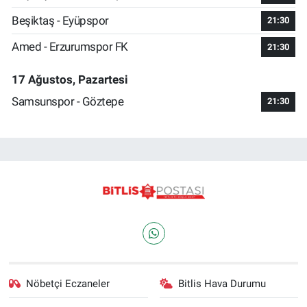
Beşiktaş - Eyüpspor
21:30
Amed - Erzurumspor FK
21:30
17 Ağustos, Pazartesi
Samsunspor - Göztepe
21:30
Nöbetçi Eczaneler
Bitlis Hava Durumu