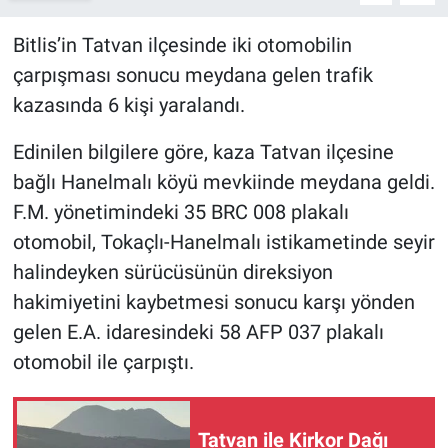
Bitlis’in Tatvan ilçesinde iki otomobilin
çarpışması sonucu meydana gelen trafik
kazasında 6 kişi yaralandı.
Edinilen bilgilere göre, kaza Tatvan ilçesine
bağlı Hanelmalı köyü mevkiinde meydana geldi.
F.M. yönetimindeki 35 BRC 008 plakalı
otomobil, Tokaçlı-Hanelmalı istikametinde seyir
halindeyken sürücüsünün direksiyon
hakimiyetini kaybetmesi sonucu karşı yönden
gelen E.A. idaresindeki 58 AFP 037 plakalı
otomobil ile çarpıştı.
Tatvan ile Kirkor Dağı