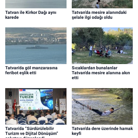
Tatvan ile Kirkor Dağı aynı
Tatvan’da mesire alanındaki
karede
şelale ilgi odağı oldu
Tatvan'da göl manzarasına
Sıcaklardan bunalanlar
feribot eşlik etti
Tatvan'da mesire alanına akın
etti
Tatvan'da “Sürdürülebilir
Tatvan'da dere üzerinde hamak
Turizm ve Dijital Dönüşüm”
keyfi