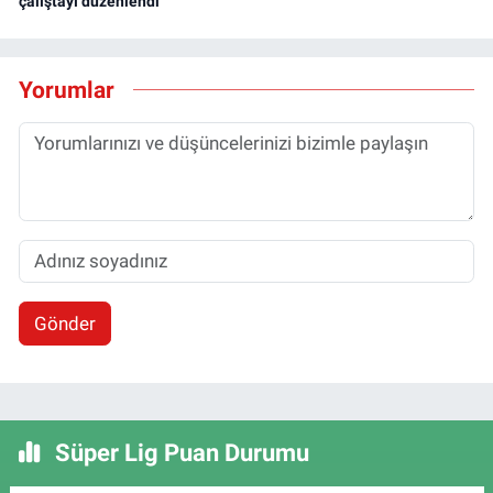
çalıştayı düzenlendi
Yorumlar
Gönder
Süper Lig Puan Durumu