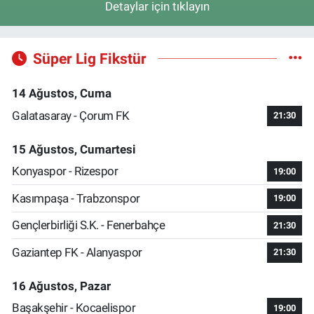
Detaylar için tıklayın
Süper Lig Fikstür
14 Ağustos, Cuma
Galatasaray - Çorum FK
21:30
15 Ağustos, Cumartesi
Konyaspor - Rizespor
19:00
Kasımpaşa - Trabzonspor
19:00
Gençlerbirliği S.K. - Fenerbahçe
21:30
Gaziantep FK - Alanyaspor
21:30
16 Ağustos, Pazar
Başakşehir - Kocaelispor
19:00