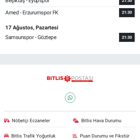
Beşiktaş - Eyüpspor
21:30
Amed - Erzurumspor FK
21:30
17 Ağustos, Pazartesi
Samsunspor - Göztepe
21:30
Nöbetçi Eczaneler
Bitlis Hava Durumu
Bitlis Trafik Yoğunluk
Puan Durumu ve Fikstür