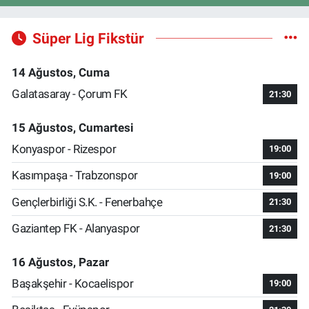
Süper Lig Fikstür
14 Ağustos, Cuma
Galatasaray - Çorum FK
21:30
15 Ağustos, Cumartesi
Konyaspor - Rizespor
19:00
Kasımpaşa - Trabzonspor
19:00
Gençlerbirliği S.K. - Fenerbahçe
21:30
Gaziantep FK - Alanyaspor
21:30
16 Ağustos, Pazar
Başakşehir - Kocaelispor
19:00