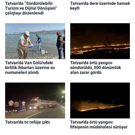
Tatvan'da “Sürdürülebilir
Tatvan'da dere üzerinde hamak
Turizm ve Dijital Dönüşüm”
keyfi
çalıştayı düzenlendi
Tatvan'da Van Gölü'ndeki
Tatvan'da örtü yangını
kirlilik ihbarları üzerine su
söndürüldü, 300 dönümlük
numuneleri alındı
alan zarar gördü
Tatvan'da tır refüje çıktı
Tatvan'da örtü yangını:
İtfaiyenin müdahalesi sürüyor