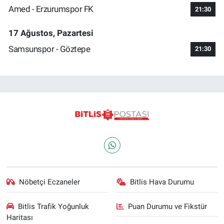
Amed - Erzurumspor FK
21:30
17 Ağustos, Pazartesi
Samsunspor - Göztepe
21:30
Nöbetçi Eczaneler
Bitlis Hava Durumu
Bitlis Trafik Yoğunluk
Puan Durumu ve Fikstür
Haritası