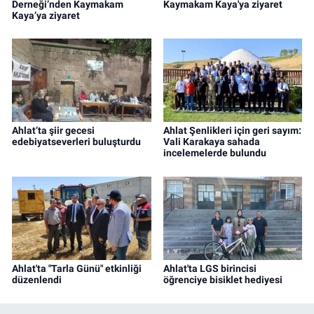
Derneği’nden Kaymakam
Kaymakam Kaya'ya ziyaret
Kaya’ya ziyaret
Ahlat’ta şiir gecesi
Ahlat Şenlikleri için geri sayım:
edebiyatseverleri buluşturdu
Vali Karakaya sahada
incelemelerde bulundu
Ahlat'ta "Tarla Günü" etkinliği
Ahlat'ta LGS birincisi
düzenlendi
öğrenciye bisiklet hediyesi