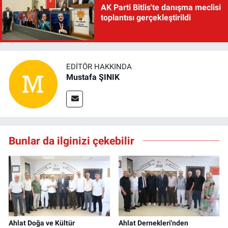
AK Parti Bitlis'te danışma meclisi
toplantısı gerçekleştirildi
EDITÖR HAKKINDA
Mustafa ŞINIK
Bunlar da ilginizi çekebilir
Ahlat Doğa ve Kültür
Ahlat Dernekleri'nden