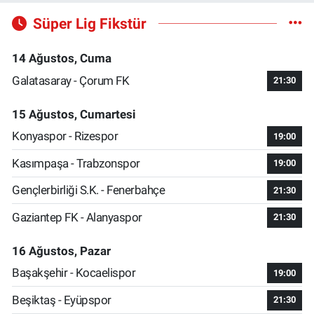
Süper Lig Fikstür
14 Ağustos, Cuma
Galatasaray - Çorum FK
21:30
15 Ağustos, Cumartesi
Konyaspor - Rizespor
19:00
Kasımpaşa - Trabzonspor
19:00
Gençlerbirliği S.K. - Fenerbahçe
21:30
Gaziantep FK - Alanyaspor
21:30
16 Ağustos, Pazar
Başakşehir - Kocaelispor
19:00
Beşiktaş - Eyüpspor
21:30