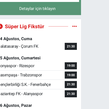
Detaylar için tıklayın
Süper Lig Fikstür
4 Ağustos, Cuma
alatasaray - Çorum FK
21:30
5 Ağustos, Cumartesi
onyaspor - Rizespor
19:00
asımpaşa - Trabzonspor
19:00
ençlerbirliği S.K. - Fenerbahçe
21:30
aziantep FK - Alanyaspor
21:30
6 Ağustos, Pazar