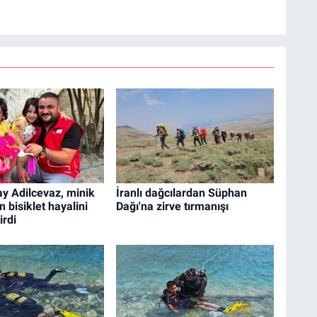
ay Adilcevaz, minik
İranlı dağcılardan Süphan
 bisiklet hayalini
Dağı'na zirve tırmanışı
irdi