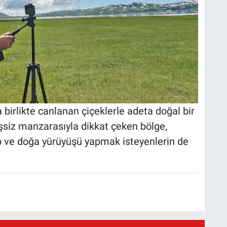
 birlikte canlanan çiçeklerle adeta doğal bir
eşsiz manzarasıyla dikkat çeken bölge,
mp ve doğa yürüyüşü yapmak isteyenlerin de