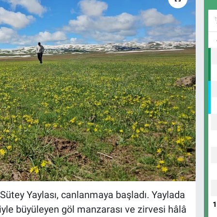
n Sütey Yaylası, canlanmaya başladı. Yaylada
ğiyle büyüleyen göl manzarası ve zirvesi hâlâ