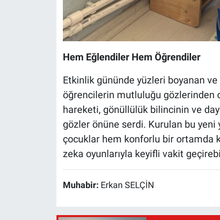
Hem Eğlendiler Hem Öğrendiler
Etkinlik gününde yüzleri boyanan ve
öğrencilerin mutluluğu gözlerinden o
hareketi, gönüllülük bilincinin ve da
gözler önüne serdi. Kurulan bu yeni
çocuklar hem konforlu bir ortamda 
zeka oyunlarıyla keyifli vakit geçireb
Muhabir:
Erkan SELÇİN