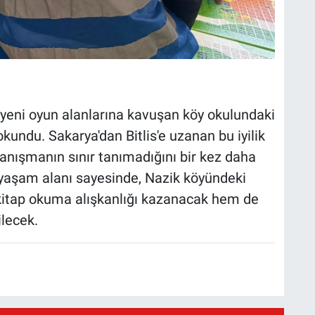
 yeni oyun alanlarına kavuşan köy okulundaki
kundu. Sakarya'dan Bitlis'e uzanan bu iyilik
yanışmanın sınır tanımadığını bir kez daha
 yaşam alanı sayesinde, Nazik köyündeki
kitap okuma alışkanlığı kazanacak hem de
ilecek.