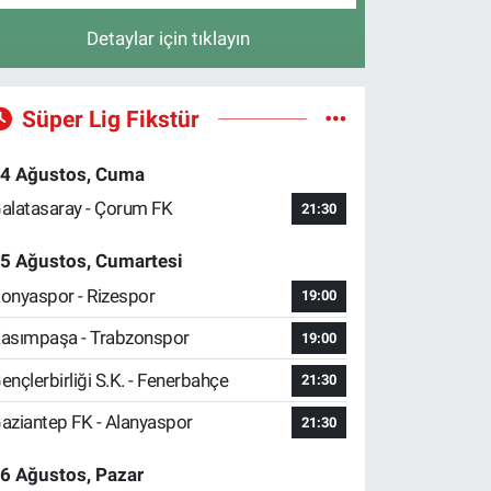
Detaylar için tıklayın
Süper Lig Fikstür
4 Ağustos, Cuma
alatasaray - Çorum FK
21:30
5 Ağustos, Cumartesi
onyaspor - Rizespor
19:00
asımpaşa - Trabzonspor
19:00
ençlerbirliği S.K. - Fenerbahçe
21:30
aziantep FK - Alanyaspor
21:30
6 Ağustos, Pazar