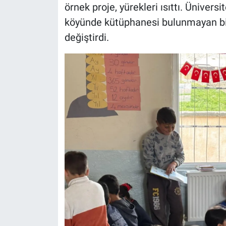
örnek proje, yürekleri ısıttı. Üniversi
köyünde kütüphanesi bulunmayan bi
değiştirdi.