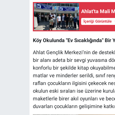
Ahlat'ta Mali 
İçeriği Görüntüle
​Köy Okulunda "Ev Sıcaklığında" Bir
Ahlat Gençlik Merkezi’nin de destekl
bir alanı adeta bir sevgi yuvasına d
konforlu bir şekilde kitap okuyabilme
matlar ve minderler serildi, sınıf r
rafları çocukların ilgisini çekecek ne
okulun eski sıraları ise üzerine kuru
maketlerle birer akıl oyunları ve bec
duvarları çocukların gelişimine katkı