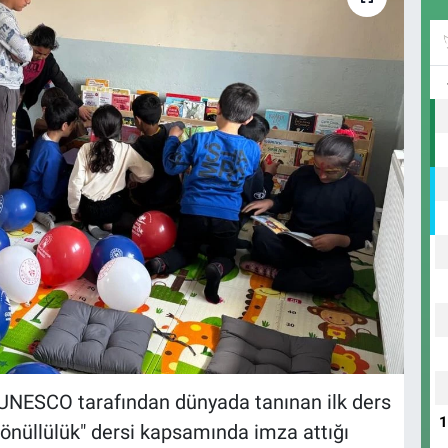
, UNESCO tarafından dünyada tanınan ilk ders
Gönüllülük" dersi kapsamında imza attığı