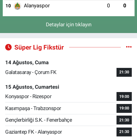
Alanyaspor
0
0
10
Detaylar için tıklayın
Süper Lig Fikstür
14 Ağustos, Cuma
Galatasaray - Çorum FK
21:30
15 Ağustos, Cumartesi
Konyaspor - Rizespor
19:00
Kasımpaşa - Trabzonspor
19:00
Gençlerbirliği S.K. - Fenerbahçe
21:30
Gaziantep FK - Alanyaspor
21:30