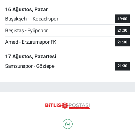
16 Ağustos, Pazar
Başakşehir - Kocaelispor
19:00
Beşiktaş - Eyüpspor
21:30
Amed - Erzurumspor FK
21:30
17 Ağustos, Pazartesi
Samsunspor - Göztepe
21:30