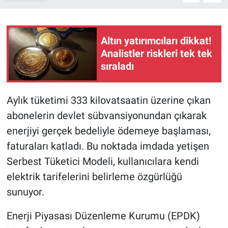
Altın yatırımcıları dikkat!
Analistler riskleri tek tek
sıraladı
Aylık tüketimi 333 kilovatsaatin üzerine çıkan
abonelerin devlet sübvansiyonundan çıkarak
enerjiyi gerçek bedeliyle ödemeye başlaması,
faturaları katladı. Bu noktada imdada yetişen
Serbest Tüketici Modeli, kullanıcılara kendi
elektrik tarifelerini belirleme özgürlüğü
sunuyor.
Enerji Piyasası Düzenleme Kurumu (EPDK)