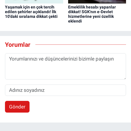
Yaşamak için en çok tercih
Emeklilik hesabı yapanlar
edilen şehirler açıklandı! İlk
dikkat! SGK'nın e-Devlet
10'daki sıralama dikkat çekti
hizmetlerine yeni özellik
eklendi
Yorumlar
Gönder