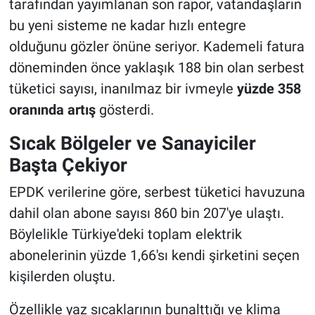
tarafından yayımlanan son rapor, vatandaşların
bu yeni sisteme ne kadar hızlı entegre
olduğunu gözler önüne seriyor. Kademeli fatura
döneminden önce yaklaşık 188 bin olan serbest
tüketici sayısı, inanılmaz bir ivmeyle
yüzde 358
oranında artış
gösterdi.
Sıcak Bölgeler ve Sanayiciler
Başta Çekiyor
EPDK verilerine göre, serbest tüketici havuzuna
dahil olan abone sayısı 860 bin 207'ye ulaştı.
Böylelikle Türkiye'deki toplam elektrik
abonelerinin yüzde 1,66'sı kendi şirketini seçen
kişilerden oluştu.
Özellikle yaz sıcaklarının bunalttığı ve klima