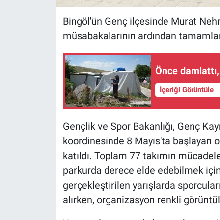
Bingöl'ün Genç ilçesinde Murat Nehr
müsabakalarının ardından tamamlan
Önce damlattı,
İçeriği Görüntüle
Gençlik ve Spor Bakanlığı, Genç Ka
koordinesinde 8 Mayıs'ta başlayan o
katıldı. Toplam 77 takımın mücadele 
parkurda derece elde edebilmek için
gerçekleştirilen yarışlarda sporcula
alırken, organizasyon renkli görüntü