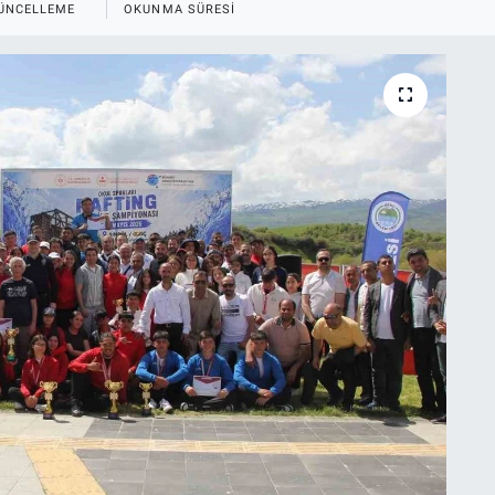
ÜNCELLEME
OKUNMA SÜRESI