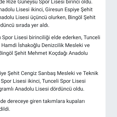
 Rize Güneysu Spor Lisesi birinci oldu.
nadolu Lisesi ikinci, Giresun Espiye Şehit
adolu Lisesi üçüncü olurken, Bingöl Şehit
üncü sırada yer aldı.
Spor Lisesi birinciliği elde ederken, Tunceli
t Hamdi İshakoğlu Denizcilik Mesleki ve
 Bingöl Şehit Mehmet Koçdağı Anadolu
piye Şehit Cengiz Sarıbaş Mesleki ve Teknik
Spor Lisesi ikinci, Tunceli Spor Lisesi
ramlı Anadolu Lisesi dördüncü oldu.
de dereceye giren takımlara kupaları
ildi.