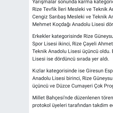
Yarışmalar sonunda karma kategoride
Rize Tevfik İleri Mesleki ve Teknik A
Cengiz Sarıbaş Mesleki ve Teknik An
Mehmet Koçdağı Anadolu Lisesi dörd
Erkekler kategorisinde Rize Güneysu 
Spor Lisesi ikinci, Rize Çayeli Ahme
Teknik Anadolu Lisesi üçüncü oldu.
Lisesi ise dördüncü sırada yer aldı.
Kızlar kategorisinde ise Giresun Es
Anadolu Lisesi birinci, Rize Güneysu 
üçüncü ve Düzce Cumayeri Çok Prog
Millet Bahçesi'nde düzenlenen tören
protokol üyeleri tarafından takdim ed