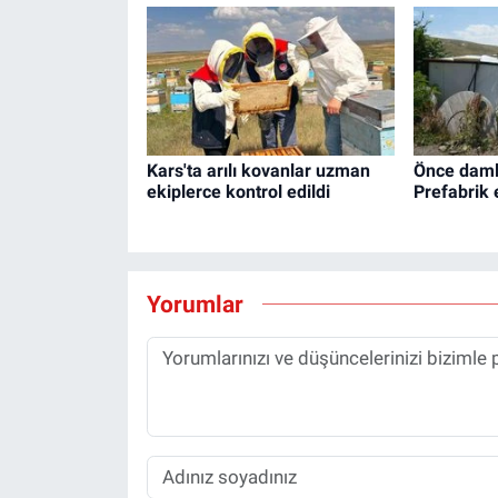
Kars'ta arılı kovanlar uzman
Önce damla
ekiplerce kontrol edildi
Prefabrik
Yorumlar