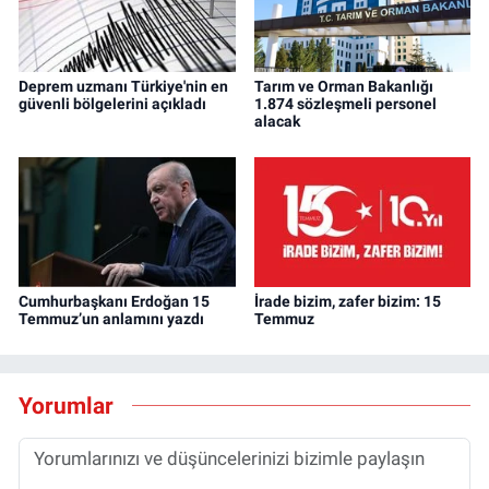
Deprem uzmanı Türkiye'nin en
Tarım ve Orman Bakanlığı
güvenli bölgelerini açıkladı
1.874 sözleşmeli personel
alacak
Cumhurbaşkanı Erdoğan 15
İrade bizim, zafer bizim: 15
Temmuz’un anlamını yazdı
Temmuz
Yorumlar