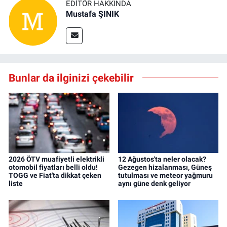
EDITÖR HAKKINDA
Mustafa ŞINIK
Bunlar da ilginizi çekebilir
2026 ÖTV muafiyetli elektrikli
12 Ağustos'ta neler olacak?
otomobil fiyatları belli oldu!
Gezegen hizalanması, Güneş
TOGG ve Fiat'ta dikkat çeken
tutulması ve meteor yağmuru
liste
aynı güne denk geliyor