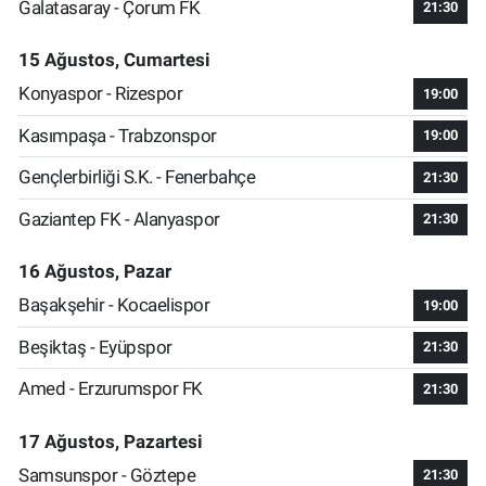
Galatasaray - Çorum FK
21:30
15 Ağustos, Cumartesi
Konyaspor - Rizespor
19:00
Kasımpaşa - Trabzonspor
19:00
Gençlerbirliği S.K. - Fenerbahçe
21:30
Gaziantep FK - Alanyaspor
21:30
16 Ağustos, Pazar
Başakşehir - Kocaelispor
19:00
Beşiktaş - Eyüpspor
21:30
Amed - Erzurumspor FK
21:30
17 Ağustos, Pazartesi
Samsunspor - Göztepe
21:30