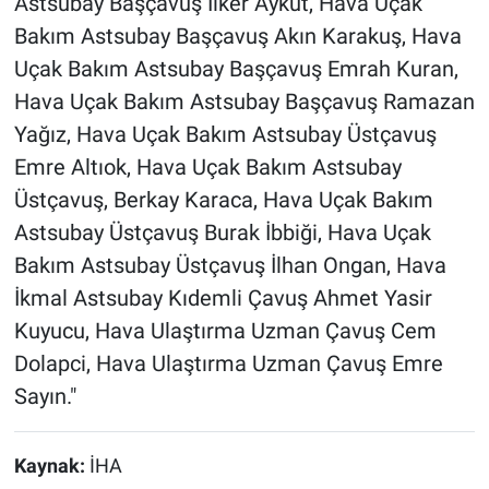
Astsubay Başçavuş İlker Aykut, Hava Uçak
Bakım Astsubay Başçavuş Akın Karakuş, Hava
Uçak Bakım Astsubay Başçavuş Emrah Kuran,
Hava Uçak Bakım Astsubay Başçavuş Ramazan
Yağız, Hava Uçak Bakım Astsubay Üstçavuş
Emre Altıok, Hava Uçak Bakım Astsubay
Üstçavuş, Berkay Karaca, Hava Uçak Bakım
Astsubay Üstçavuş Burak İbbiği, Hava Uçak
Bakım Astsubay Üstçavuş İlhan Ongan, Hava
İkmal Astsubay Kıdemli Çavuş Ahmet Yasir
Kuyucu, Hava Ulaştırma Uzman Çavuş Cem
Dolapci, Hava Ulaştırma Uzman Çavuş Emre
Sayın."
Kaynak:
İHA