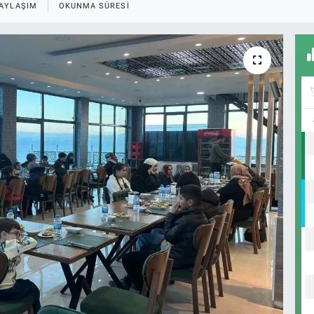
AYLAŞIM
OKUNMA SÜRESI