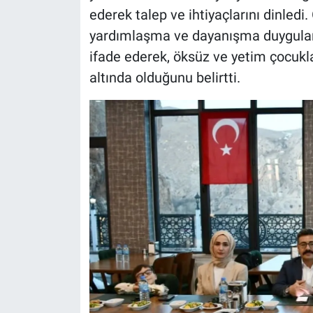
ederek talep ve ihtiyaçlarını dinled
yardımlaşma ve dayanışma duyguları
ifade ederek, öksüz ve yetim çocukl
altında olduğunu belirtti.