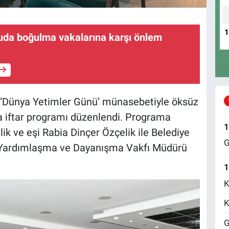
uda boğulma vakalarına karşı önlem
 ‘Dünya Yetimler Günü’ münasebetiyle öksüz
na iftar programı düzenlendi. Programa
1
k ve eşi Rabia Dinçer Özçelik ile Belediye
G
 Yardımlaşma ve Dayanışma Vakfı Müdürü
1
K
K
G