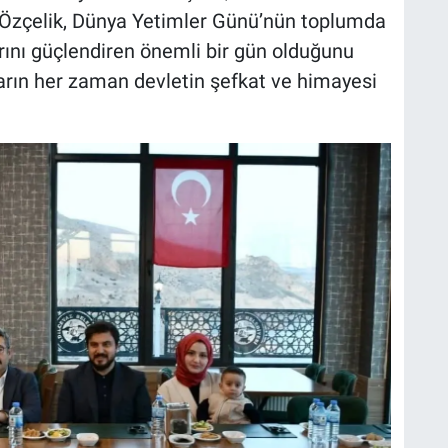
i. Özçelik, Dünya Yetimler Günü’nün toplumda
nı güçlendiren önemli bir gün olduğunu
arın her zaman devletin şefkat ve himayesi