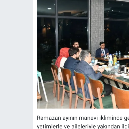
Ramazan ayının manevi ikliminde ge
yetimlerle ve aileleriyle yakından i