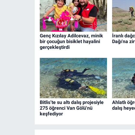
Genç Kızılay Adilcevaz, minik
İranlı dağ
bir çocuğun bisiklet hayalini
Dağı'na zir
gerçekleştirdi
Bitlis’te su altı dalış projesiyle
Ahlatlı öğ
275 öğrenci Van Gölü'nü
dalış heye
keşfediyor