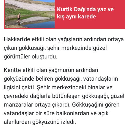
Kurtik Dağı'nda yaz ve
kış aynı karede
Hakkari'de etkili olan yağışların ardından ortaya
çıkan gökkuşağı, şehir merkezinde güzel
görüntüler oluşturdu.
Kentte etkili olan yağmurun ardından
gökyüzünde beliren gökkuşağı, vatandaşların
ilgisini çekti. Şehir merkezindeki binalar ve
çevredeki dağlarla bütünleşen gökkuşağı, güzel
manzaralar ortaya çıkardı. Gökkuşağını gören
vatandaşlar bir süre balkonlardan ve açık
alanlardan gökyüzünü izledi.