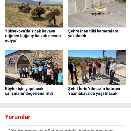
Yüksekova'da sıcak havaya
Şehre inen tilki kameralara
rağmen buğday hasadı devam
yakalandı
ediyor
Köyler için yapılacak
Şehit İdris Yılmaz'ın hatırası
çalışmalar değerlendirildi
Yazmakaya'da yaşatılacak
Yorumlar