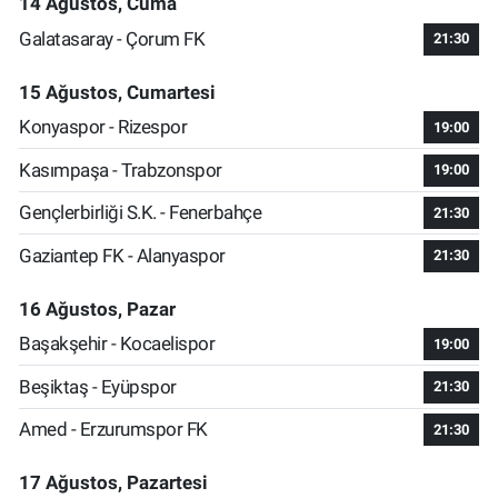
14 Ağustos, Cuma
Galatasaray - Çorum FK
21:30
15 Ağustos, Cumartesi
Konyaspor - Rizespor
19:00
Kasımpaşa - Trabzonspor
19:00
Gençlerbirliği S.K. - Fenerbahçe
21:30
Gaziantep FK - Alanyaspor
21:30
16 Ağustos, Pazar
Başakşehir - Kocaelispor
19:00
Beşiktaş - Eyüpspor
21:30
Amed - Erzurumspor FK
21:30
17 Ağustos, Pazartesi