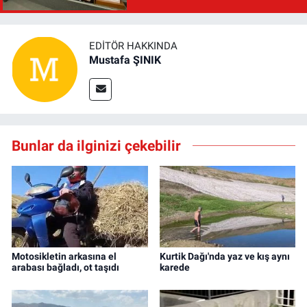
EDITÖR HAKKINDA
Mustafa ŞINIK
Bunlar da ilginizi çekebilir
Motosikletin arkasına el
Kurtik Dağı'nda yaz ve kış aynı
arabası bağladı, ot taşıdı
karede