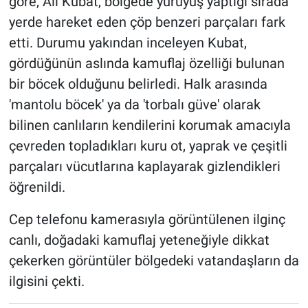
göre, Ali Kubat, bölgede yürüyüş yaptığı sırada
yerde hareket eden çöp benzeri parçaları fark
etti. Durumu yakından inceleyen Kubat,
gördüğünün aslında kamuflaj özelliği bulunan
bir böcek olduğunu belirledi. Halk arasında
'mantolu böcek' ya da 'torbalı güve' olarak
bilinen canlıların kendilerini korumak amacıyla
çevreden topladıkları kuru ot, yaprak ve çeşitli
parçaları vücutlarına kaplayarak gizlendikleri
öğrenildi.
Cep telefonu kamerasıyla görüntülenen ilginç
canlı, doğadaki kamuflaj yeteneğiyle dikkat
çekerken görüntüler bölgedeki vatandaşların da
ilgisini çekti.