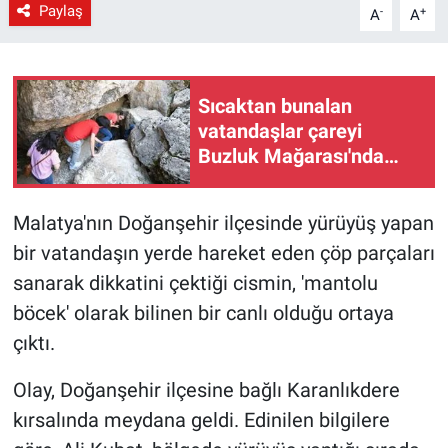
Paylaş
-
+
A
A
Sıcaktan bunalan
vatandaşlar çareyi
Buzluk Mağarası'nda
buldu
Malatya'nın Doğanşehir ilçesinde yürüyüş yapan
bir vatandaşın yerde hareket eden çöp parçaları
sanarak dikkatini çektiği cismin, 'mantolu
böcek' olarak bilinen bir canlı olduğu ortaya
çıktı.
Olay, Doğanşehir ilçesine bağlı Karanlıkdere
kırsalında meydana geldi. Edinilen bilgilere